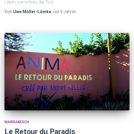
Leben, vorne links der Tod:
Von
Uwe Möller-Lömke
, vor
9 Jahren
MARRAKESCH
Le Retour du Paradis