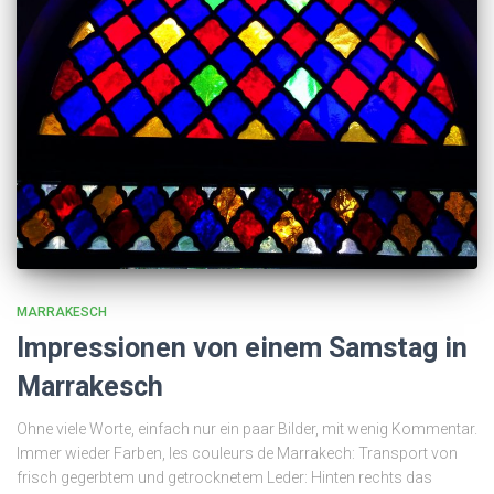
MARRAKESCH
Impressionen von einem Samstag in
Marrakesch
Ohne viele Worte, einfach nur ein paar Bilder, mit wenig Kommentar.
Immer wieder Farben, les couleurs de Marrakech: Transport von
frisch gegerbtem und getrocknetem Leder: Hinten rechts das