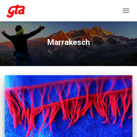
NAVIG
Marrakesch