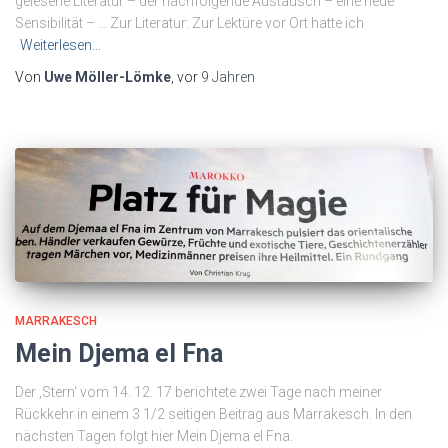
gelesene Literatur – der nachfolgende Austausch – eine neue
Sensibilität – … Zur Literatur: Zur Lektüre vor Ort hatte ich
Weiterlesen…
Von
Uwe Möller-Lömke
, vor
9 Jahren
MARRAKESCH
Mein Djema el Fna
Der ‚Stern‘ vom 14. 12. 17 berichtete zwei Tage nach meiner
Rückkehr in einem 3 1/2 seitigen Beitrag aus Marrakesch. In den
nächsten Tagen folgt hier Mein Djema el Fna.