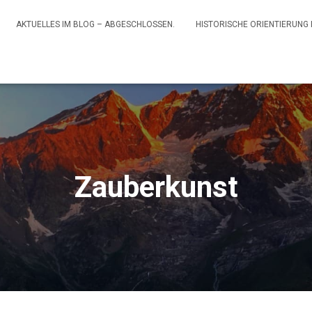
AKTUELLES IM BLOG – ABGESCHLOSSEN.
HISTORISCHE ORIENTIERUNG
Zauberkunst