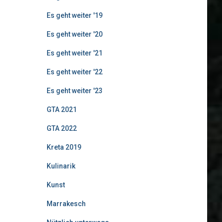
Es geht weiter '19
Es geht weiter '20
Es geht weiter '21
Es geht weiter '22
Es geht weiter '23
GTA 2021
GTA 2022
Kreta 2019
Kulinarik
Kunst
Marrakesch