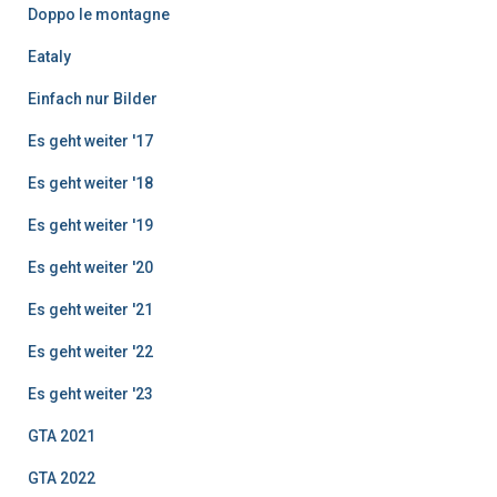
Doppo le montagne
Eataly
Einfach nur Bilder
Es geht weiter '17
Es geht weiter '18
Es geht weiter '19
Es geht weiter '20
Es geht weiter '21
Es geht weiter '22
Es geht weiter '23
GTA 2021
GTA 2022