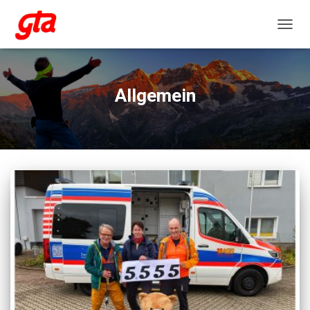
NAVIG
Allgemein