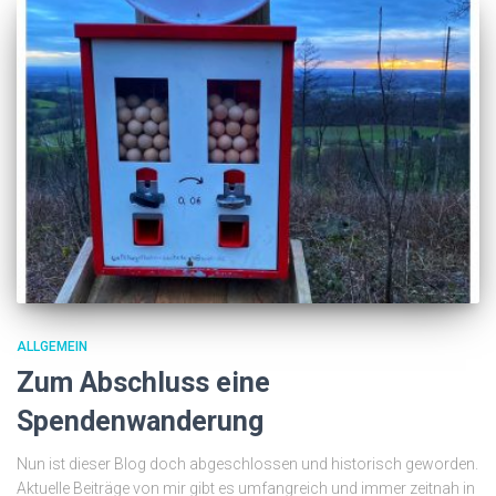
ALLGEMEIN
Zum Abschluss eine
Spendenwanderung
Nun ist dieser Blog doch abgeschlossen und historisch geworden.
Aktuelle Beiträge von mir gibt es umfangreich und immer zeitnah in