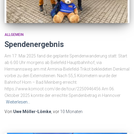
ALLGEMEIN
Spendenergebnis
Am 17. Mai 2025 fand die geplante Spendenwanderung statt: Start
ab 6:00 Uhr morgens ab Bielefeld Hauptbahnhof, via
Hermannsweg am mit Arminia-Bielefeld-Trikot bekleideten Denkmal
vorbei zu den Externsteinen. Nach 55,5 Kilometern wurde der
Bahnhof Horn – Bad Meinberg erreicht.
https://www.komoot.com/de-de/tour/2250946456 Am 06.
Oktober 2025 konnte der erreichte Spendenbetrag in Hannover
Weiterlesen…
Von
Uwe Möller-Lömke
, vor
10 Monaten