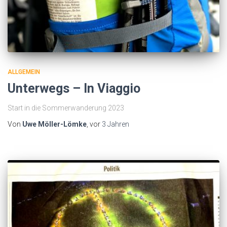
ALLGEMEIN
Unterwegs – In Viaggio
Start in die Sommerwanderung 2023
Von
Uwe Möller-Lömke
, vor
3 Jahren