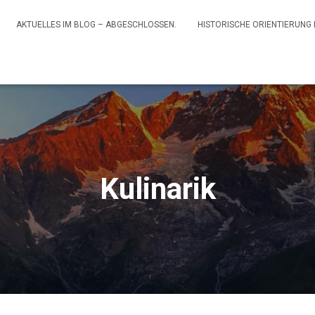
AKTUELLES IM BLOG – ABGESCHLOSSEN.
HISTORISCHE ORIENTIERUNG
Kulinarik