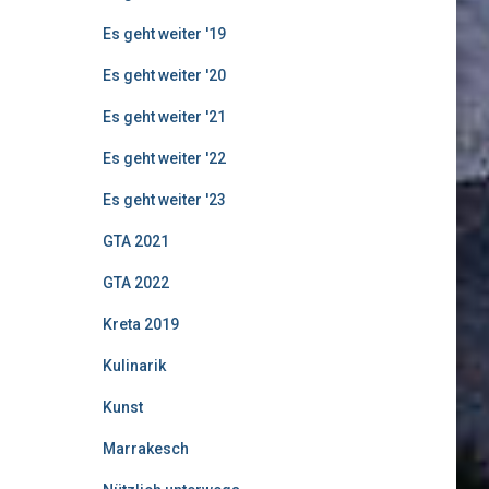
Es geht weiter '19
Es geht weiter '20
Es geht weiter '21
Es geht weiter '22
Es geht weiter '23
GTA 2021
GTA 2022
Kreta 2019
Kulinarik
Kunst
Marrakesch