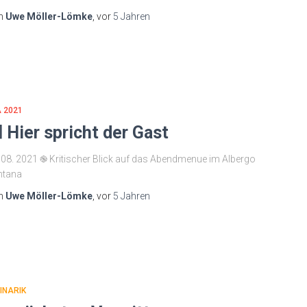
n
Uwe Möller-Lömke
, vor
5 Jahren
 2021
 Hier spricht der Gast
 08. 2021 ֎ Kritischer Blick auf das Abendmenue im Albergo
ntana
n
Uwe Möller-Lömke
, vor
5 Jahren
INARIK