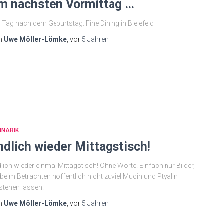
m nächsten Vormittag …
Tag nach dem Geburtstag: Fine Dining in Bielefeld
n
Uwe Möller-Lömke
, vor
5 Jahren
INARIK
ndlich wieder Mittagstisch!
lich wieder einmal Mittagstisch! Ohne Worte. Einfach nur Bilder,
 beim Betrachten hoffentlich nicht zuviel Mucin und Ptyalin
stehen lassen.
n
Uwe Möller-Lömke
, vor
5 Jahren