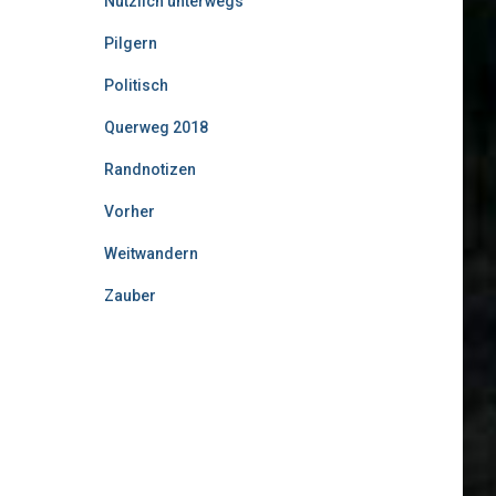
Nützlich unterwegs
Pilgern
Politisch
Querweg 2018
Randnotizen
Vorher
Weitwandern
Zauber