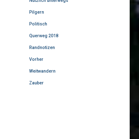
Nützlich unterwegs
Pilgern
Politisch
Querweg 2018
Randnotizen
Vorher
Weitwandern
Zauber