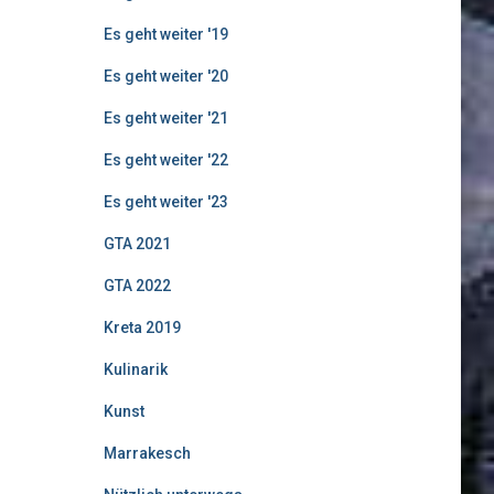
Es geht weiter '19
Es geht weiter '20
Es geht weiter '21
Es geht weiter '22
Es geht weiter '23
GTA 2021
GTA 2022
Kreta 2019
Kulinarik
Kunst
Marrakesch