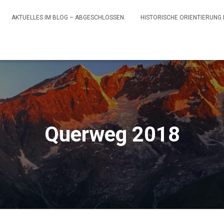
AKTUELLES IM BLOG – ABGESCHLOSSEN.
HISTORISCHE ORIENTIERUNG
Querweg 2018