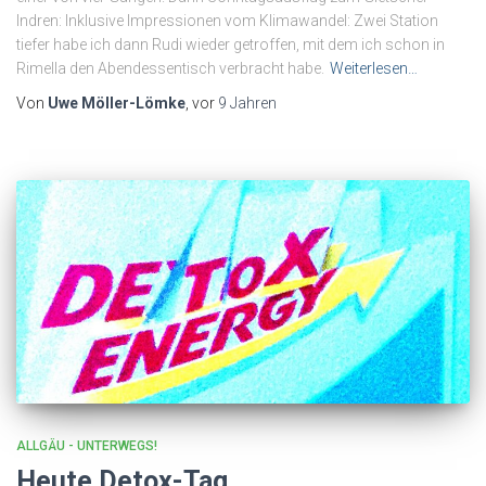
Indren: Inklusive Impressionen vom Klimawandel: Zwei Station
tiefer habe ich dann Rudi wieder getroffen, mit dem ich schon in
Rimella den Abendessentisch verbracht habe.
Weiterlesen…
Von
Uwe Möller-Lömke
, vor
9 Jahren
ALLGÄU - UNTERWEGS!
Heute Detox-Tag