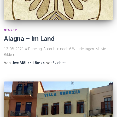
GTA 2021
Alagna – Im Land
12. 08. 2021 ֎ Ruhetag. Ausruhen nach 6 Wandertagen. Mit vielen
Bildern.
Von
Uwe Möller-Lömke
, vor
5 Jahren