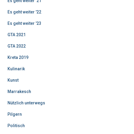
Es geht weiter '21
Es geht weiter '22
Es geht weiter '23
GTA 2021
GTA 2022
Kreta 2019
Kulinarik
Kunst
Marrakesch
Nützlich unterwegs
Pilgern
Politisch