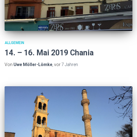
ALLGEMEIN
14. – 16. Mai 2019 Chania
Von
Uwe Möller-Lömke
, vor
7 Jahren