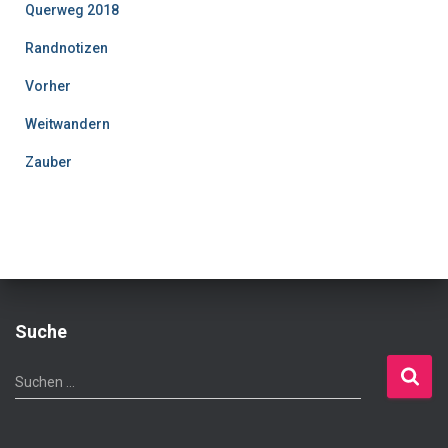
Querweg 2018
Randnotizen
Vorher
Weitwandern
Zauber
Suche
S
Suchen …
u
c
h