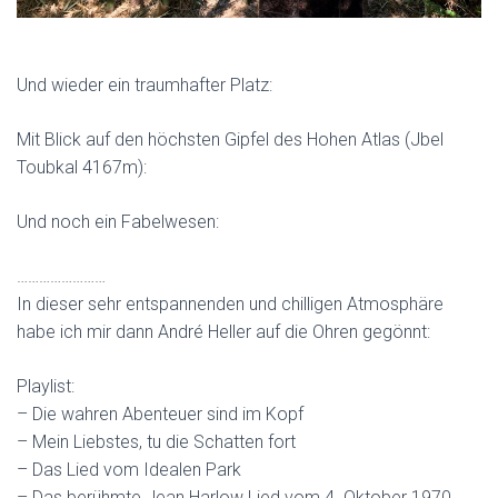
Und wieder ein traumhafter Platz:
Mit Blick auf den höchsten Gipfel des Hohen Atlas (Jbel
Toubkal 4167m):
Und noch ein Fabelwesen:
……………………
In dieser sehr entspannenden und chilligen Atmosphäre
habe ich mir dann André Heller auf die Ohren gegönnt:
Playlist:
– Die wahren Abenteuer sind im Kopf
– Mein Liebstes, tu die Schatten fort
– Das Lied vom Idealen Park
– Das berühmte Jean Harlow Lied vom 4. Oktober 1970