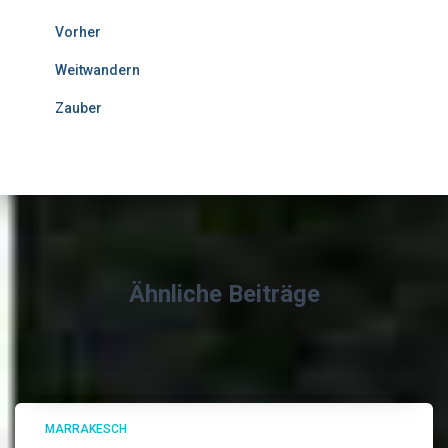
Vorher
Weitwandern
Zauber
Ähnliche Beiträge
MARRAKESCH