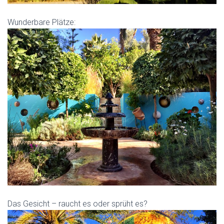
Wunderbare Plätze:
Das Gesicht – raucht es oder sprüht es?