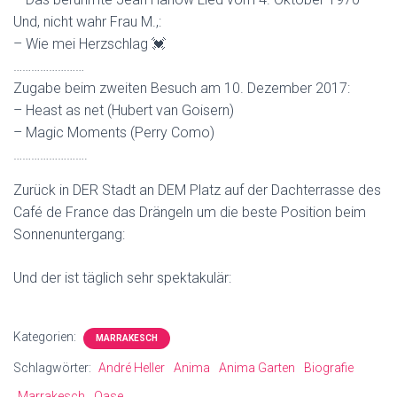
Und, nicht wahr Frau M.,:
– Wie mei Herzschlag 💓
……………………
Zugabe beim zweiten Besuch am 10. Dezember 2017:
– Heast as net (Hubert van Goisern)
– Magic Moments (Perry Como)
…………………….
Zurück in DER Stadt an DEM Platz auf der Dachterrasse des
Café de France das Drängeln um die beste Position beim
Sonnenuntergang:
Und der ist täglich sehr spektakulär:
Kategorien:
MARRAKESCH
Schlagwörter:
André Heller
Anima
Anima Garten
Biografie
Marrakesch
Oase