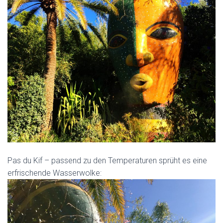
Pas du Kif – passend zu den Temperaturen sprüht es eine
erfrischende Wasserwolke: