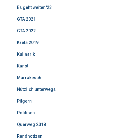
Es geht weiter '23
GTA 2021
GTA 2022
Kreta 2019
Kulinarik
Kunst
Marrakesch
Nützlich unterwegs
Pilgern
Politisch
Querweg 2018
Randnotizen