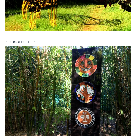
Picassos Teller: