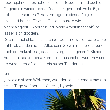
Lebensjahrzehntes hat er sich, den Besuchern und auch der
Gegend ein wunderbares Geschenk gemacht. Es heißt, er
soll sein gesamtes Privatvermögen in dieses Projekt
investiert haben. Einzelne Gesichtspunkte wie
Nachhaltigkeit, Ökobilanz und lokale Arbeitsbeschaffung
lassen sich googeln.
Doch zunächst kann es auch einfach eine wunderbare Oase
mit Blick auf den hohen Atlas sein. So war mir bereits kurz
nach der Ankunft klar, dass die vorgeschlagenen 2 Stunden
Aufenthaltsdauer bei weitem nicht ausreichen würden – und
so wurde schließlich fast ein halber Tag daraus.
Und auch hier:
„… wie ein silbern Wölkchen, wallt der schüchterne Mond am
hellen Tage vorüber….“ (Hölderlin, Hyperion)