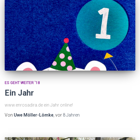
ES GEHT WEITER '18
Ein Jahr
www.enrosadira.de ein Jahr online!
Von
Uwe Möller-Lömke
, vor
8 Jahren