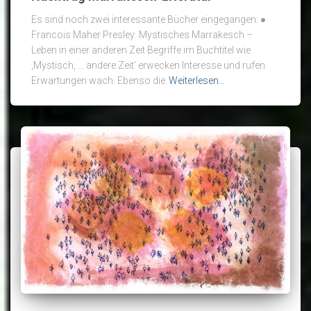
Es sind noch zwei interessante Bücher eingegangen: ●
Francois Maher Presley: Mystisches Marrakesch –
Leben in einer anderen Zeit Begriffe im Buchtitel wie
‚Mystisch, … andere Zeit‘ erwecken Interesse und rufen
Erwartungen wach. Ebenso die
Weiterlesen…