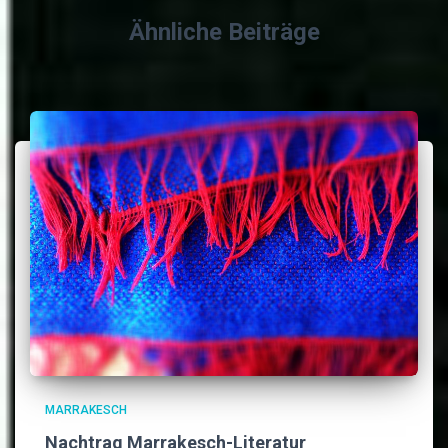
Ähnliche Beiträge
MARRAKESCH
Nachtrag Marrakesch-Literatur