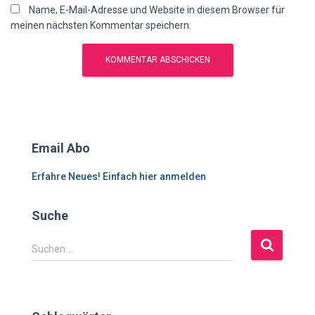
Name, E-Mail-Adresse und Website in diesem Browser für
meinen nächsten Kommentar speichern.
Email Abo
Erfahre Neues! Einfach hier anmelden
Suche
S
Suchen …
u
c
h
e