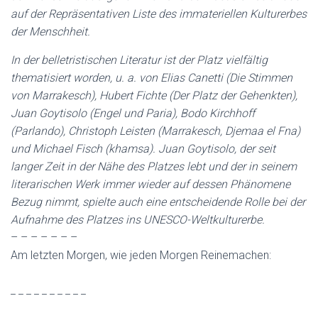
auf der Repräsentativen Liste des immateriellen Kulturerbes
der Menschheit.
In der belletristischen Literatur ist der Platz vielfältig
thematisiert worden, u. a. von Elias Canetti (Die Stimmen
von Marrakesch), Hubert Fichte (Der Platz der Gehenkten),
Juan Goytisolo (Engel und Paria), Bodo Kirchhoff
(Parlando), Christoph Leisten (Marrakesch, Djemaa el Fna)
und Michael Fisch (khamsa). Juan Goytisolo, der seit
langer Zeit in der Nähe des Platzes lebt und der in seinem
literarischen Werk immer wieder auf dessen Phänomene
Bezug nimmt, spielte auch eine entscheidende Rolle bei der
Aufnahme des Platzes ins UNESCO-Weltkulturerbe.
– – – – – – –
Am letzten Morgen, wie jeden Morgen Reinemachen:
_ _ _ _ _ _ _ _ _ _