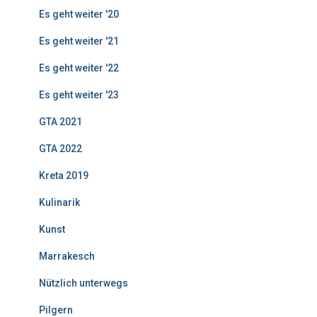
Es geht weiter '20
Es geht weiter '21
Es geht weiter '22
Es geht weiter '23
GTA 2021
GTA 2022
Kreta 2019
Kulinarik
Kunst
Marrakesch
Nützlich unterwegs
Pilgern