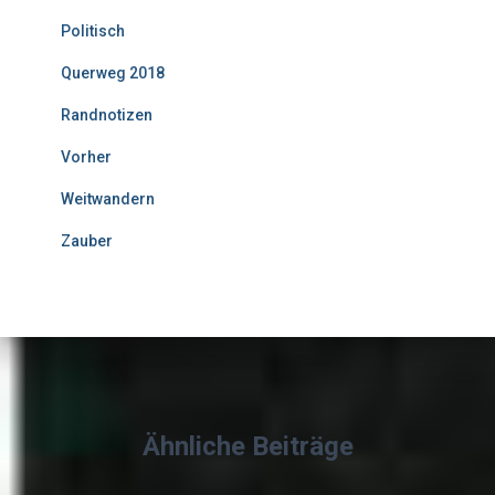
Politisch
Querweg 2018
Randnotizen
Vorher
Weitwandern
Zauber
Ähnliche Beiträge