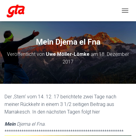
NAVIG
Mein Djema el Fna
Veröffentlicht von
Uwe Möller-Lömke
am
18. Dezember
2017
Der ‚Stern‘ vom 14. 12. 17 berichtete zwei Tage nach
meiner Rückkehr in einem 3 1/2 seitigen Beitrag aus
Marrakesch. In den nächsten Tagen folgt hier
Mein
Djema el Fna
.
********************************************************