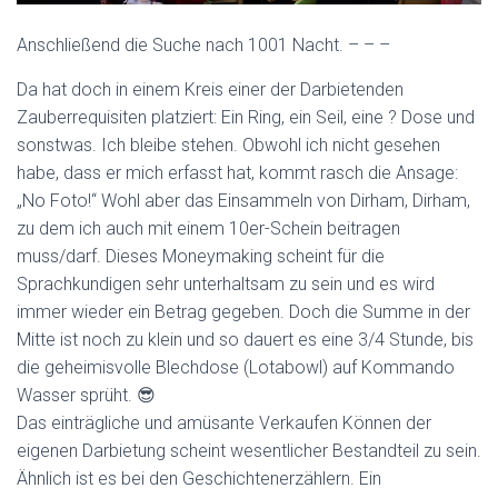
Anschließend die Suche nach 1001 Nacht. – – –
Da hat doch in einem Kreis einer der Darbietenden
Zauberrequisiten platziert: Ein Ring, ein Seil, eine ? Dose und
sonstwas. Ich bleibe stehen. Obwohl ich nicht gesehen
habe, dass er mich erfasst hat, kommt rasch die Ansage:
„No Foto!“ Wohl aber das Einsammeln von Dirham, Dirham,
zu dem ich auch mit einem 10er-Schein beitragen
muss/darf. Dieses Moneymaking scheint für die
Sprachkundigen sehr unterhaltsam zu sein und es wird
immer wieder ein Betrag gegeben. Doch die Summe in der
Mitte ist noch zu klein und so dauert es eine 3/4 Stunde, bis
die geheimisvolle Blechdose (Lotabowl) auf Kommando
Wasser sprüht. 😎
Das einträgliche und amüsante Verkaufen Können der
eigenen Darbietung scheint wesentlicher Bestandteil zu sein.
Ähnlich ist es bei den Geschichtenerzählern. Ein