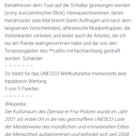
Behältnissen dem Touri auf die Schulter gezwungen werden
(sorry, eurozentrischer Blick); Hennazeichnerinnen, deren
Handmuster zwei Mal brennt (beim Auftragen und nach dem
langsamen Verschwinden); afrikanische Musikertruppen, die
Visitenkarten verteilen; und leider auch die Artisten, die ich
nur am Rande wahrgenommen habe und die von den
Terassengästen des **cafés mit Nichtachtung gestraft
wurden. Schande!
– – – – – – –
So bleibt für das UNESCO-Weltkulturerbe meinerseits eine
tripadvisor-Wertung:
3 von 5 Punkten.
– – – – – – –
Wikipedia:
Der Kulturraum des Djemaa-el-Fna-Platzes wurde im Jahr
2001 als erster Ort in die neu geschaffene UNESCO-Liste
der Meisterwerke des mündlichen und immateriellen Erbes
der Menschheit aufgenommen und befindet sich seit 2008