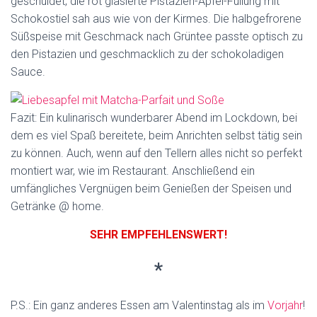
geschuldet; die rot glasierte Pistazien-Apfel-Füllung mit
Schokostiel sah aus wie von der Kirmes. Die halbgefrorene
Süßspeise mit Geschmack nach Grüntee passte optisch zu
den Pistazien und geschmacklich zu der schokoladigen
Sauce.
Fazit: Ein kulinarisch wunderbarer Abend im Lockdown, bei
dem es viel Spaß bereitete, beim Anrichten selbst tätig sein
zu können. Auch, wenn auf den Tellern alles nicht so perfekt
montiert war, wie im Restaurant. Anschließend ein
umfängliches Vergnügen beim Genießen der Speisen und
Getränke @ home.
SEHR EMPFEHLENSWERT!
*
P.S.: Ein ganz anderes Essen am Valentinstag als im
Vorjahr
!