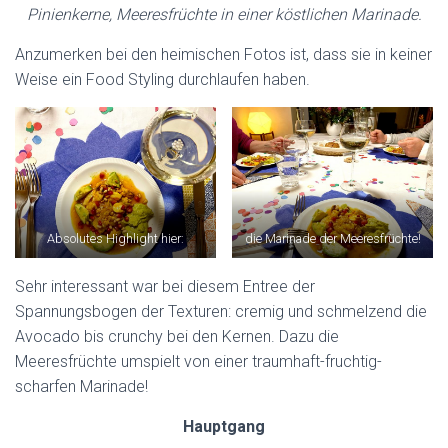
Pinienkerne, Meeresfrüchte in einer köstlichen Marinade.
Anzumerken bei den heimischen Fotos ist, dass sie in keiner
Weise ein Food Styling durchlaufen haben.
Absolutes Highlight hier:
die Marinade der Meeresfrüchte!
Sehr interessant war bei diesem Entree der
Spannungsbogen der Texturen: cremig und schmelzend die
Avocado bis crunchy bei den Kernen. Dazu die
Meeresfrüchte umspielt von einer traumhaft-fruchtig-
scharfen Marinade!
Hauptgang