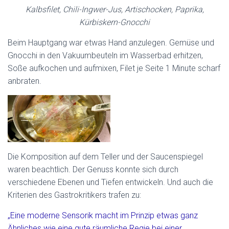
Kalbsfilet, Chili-Ingwer-Jus, Artischocken, Paprika,
Kürbiskern-Gnocchi
Beim Hauptgang war etwas Hand anzulegen. Gemüse und
Gnocchi in den Vakuumbeuteln im Wasserbad erhitzen,
Soße aufkochen und aufmixen, Filet je Seite 1 Minute scharf
anbraten.
Die Komposition auf dem Teller und der Saucenspiegel
waren beachtlich. Der Genuss konnte sich durch
verschiedene Ebenen und Tiefen entwickeln. Und auch die
Kriterien des Gastrokritikers trafen zu:
„Eine moderne Sensorik macht im Prinzip etwas ganz
Ähnliches wie eine gute räumliche Regie bei einer