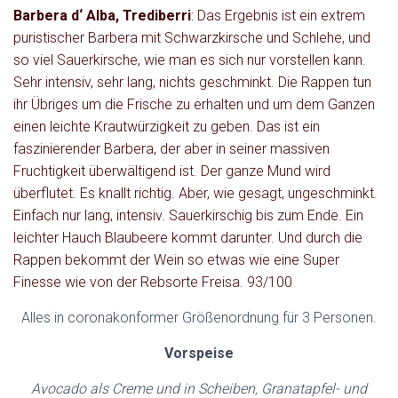
Barbera d‘ Alba, Trediberri
: Das Ergebnis ist ein extrem
puristischer Barbera mit Schwarzkirsche und Schlehe, und
so viel Sauerkirsche, wie man es sich nur vorstellen kann.
Sehr intensiv, sehr lang, nichts geschminkt. Die Rappen tun
ihr Übriges um die Frische zu erhalten und um dem Ganzen
einen leichte Krautwürzigkeit zu geben. Das ist ein
faszinierender Barbera, der aber in seiner massiven
Fruchtigkeit überwältigend ist. Der ganze Mund wird
überflutet. Es knallt richtig. Aber, wie gesagt, ungeschminkt.
Einfach nur lang, intensiv. Sauerkirschig bis zum Ende. Ein
leichter Hauch Blaubeere kommt darunter. Und durch die
Rappen bekommt der Wein so etwas wie eine Super
Finesse wie von der Rebsorte Freisa. 93/100
Alles in coronakonformer Größenordnung für 3 Personen.
Vorspeise
Avocado als Creme und in Scheiben, Granatapfel- und