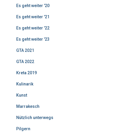
Es geht weiter '20
Es geht weiter '21
Es geht weiter '22
Es geht weiter '23
GTA 2021
GTA 2022
Kreta 2019
Kulinarik
Kunst
Marrakesch
Nützlich unterwegs
Pilgern