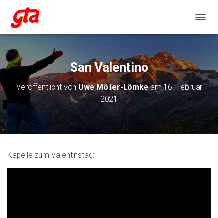
NAVIG
San Valentino
Veröffentlicht von
Uwe Möller-Lömke
am
16. Februar
2021
Kapelle zum Valentinstag: