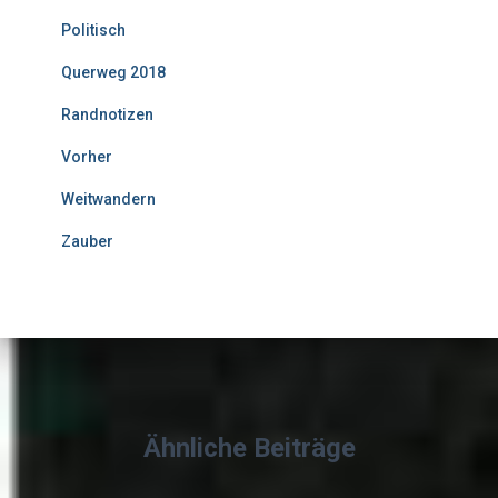
Politisch
Querweg 2018
Randnotizen
Vorher
Weitwandern
Zauber
Ähnliche Beiträge