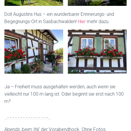
schweren Wein!
Doll Augustins Hus – ein wunderbarer Erinnerungs- und
Begegnungs-Ort in Sasbachwalden!
Hier
mehr dazu.
Ja – Freiheit muss ausgehalten werden, auch wenn sie
vielleicht nur 100 m lang ist. Oder beginnt sie erst nach 100
m?
…-.-.-.-.-.-.-.-.-.-.-.-.-.-.-.-…
Abends ‚beim Ihli‘ der Vorabendhock. Ohne Fotos.