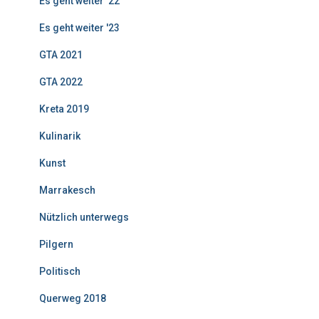
Es geht weiter '22
Es geht weiter '23
GTA 2021
GTA 2022
Kreta 2019
Kulinarik
Kunst
Marrakesch
Nützlich unterwegs
Pilgern
Politisch
Querweg 2018