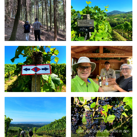
… und jage die letzte Süße in den