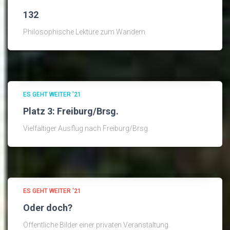
132
Philosophische Lektüre zum Wandern
ES GEHT WEITER '21
Platz 3: Freiburg/Brsg.
Vielfältiger Ausflug nach Freiburg/Brsg.
ES GEHT WEITER '21
Oder doch?
Öffentliche Bilder einer privaten Veranstaltung.