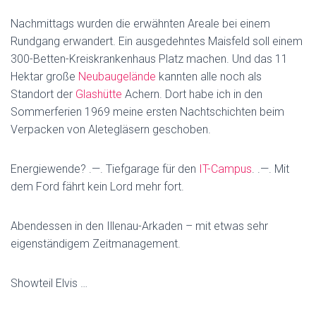
Nachmittags wurden die erwähnten Areale bei einem
Rundgang erwandert. Ein ausgedehntes Maisfeld soll einem
300-Betten-Kreiskrankenhaus Platz machen. Und das 11
Hektar große
Neubaugelände
kannten alle noch als
Standort der
Glashütte
Achern. Dort habe ich in den
Sommerferien 1969 meine ersten Nachtschichten beim
Verpacken von Aletegläsern geschoben.
Energiewende? .—. Tiefgarage für den
IT-Campus
. .—. Mit
dem Ford fährt kein Lord mehr fort.
Abendessen in den Illenau-Arkaden – mit etwas sehr
eigenständigem Zeitmanagement.
Showteil Elvis …