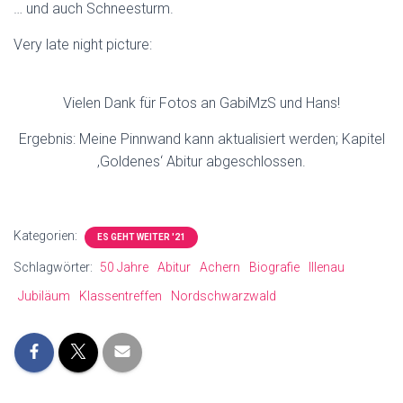
… und auch Schneesturm.
Very late night picture:
Vielen Dank für Fotos an GabiMzS und Hans!
Ergebnis: Meine Pinnwand kann aktualisiert werden; Kapitel
‚Goldenes‘ Abitur abgeschlossen.
Kategorien:
ES GEHT WEITER '21
Schlagwörter:
50 Jahre
Abitur
Achern
Biografie
Illenau
Jubiläum
Klassentreffen
Nordschwarzwald