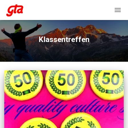
NAVIG
Klassentreffen