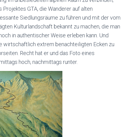
es Projektes GTA, die Wanderer auf alten
ressante Siedlungsräume zu führen und mit der vom
gten Kulturlandschaft bekannt zu machen, die man
noch in authentischer Weise erleben kann. Und
se wirtschaftlich extrem benachteiligten Ecken zu
seiten. Recht hat er und das Foto eines
ittags hoch, nachmittags runter.