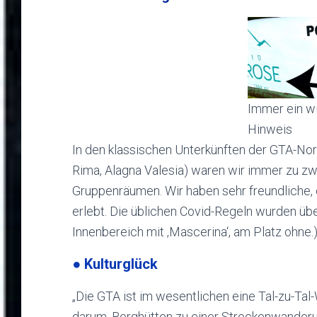
Immer ein w
Hinweis
In den klassischen Unterkünften der GTA-Nor
Rima, Alagna Valesia) waren wir immer zu zw
Gruppenräumen. Wir haben sehr freundliche
erlebt. Die üblichen Covid-Regeln wurden übe
Innenbereich mit ‚Mascerina‘, am Platz ohne.
●
Kulturglück
„Die GTA ist im wesentlichen eine Tal-zu-Tal
darum, Berghütten zu einer Streckenwanderu