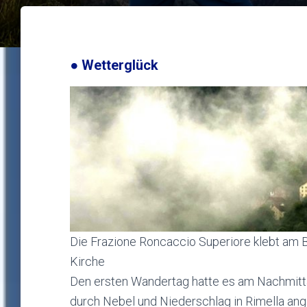
● Wetterglück
Die Frazione Roncaccio Superiore klebt am 
Kirche
Den ersten Wandertag hatte es am Nachmitta
durch Nebel und Niederschlag in Rimella an