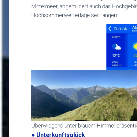
Mittelmeer, abgemildert auch das Hochgebirg
Hochsommerwetterlage seit langem.
Überwiegend unter blauem Himmel präsentie
● Unterkunftsglück