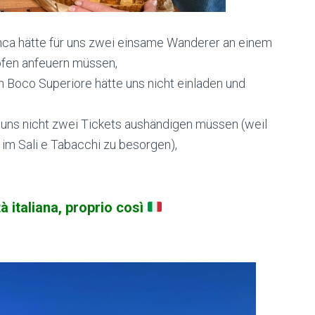
anca hätte für uns zwei einsame Wanderer an einem
ofen anfeuern müssen,
n Boco Superiore hätte uns nicht einladen und
e uns nicht zwei Tickets aushändigen müssen (weil
 im Sali e Tabacchi zu besorgen),
à italiana, proprio così