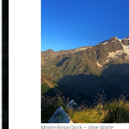
Monte-Rosa-Glück – ohne Worte