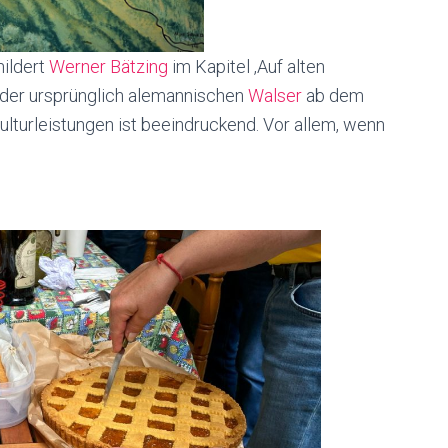
hildert
Werner Bätzing
im Kapitel ‚Auf alten
 der ursprünglich alemannischen
Walser
ab dem
ulturleistungen ist beeindruckend. Vor allem, wenn