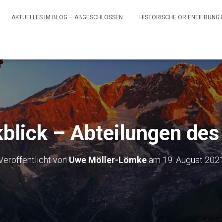
AKTUELLES IM BLOG – ABGESCHLOSSEN.
HISTORISCHE ORIENTIERUNG
blick – Abteilungen des
Veröffentlicht von
Uwe Möller-Lömke
am
19. August 202