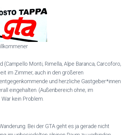
illkommener
d (Campello Monti, Rimella, Alpe Baranca, Carcoforo,
eit im Zimmer, auch in den größeren
, entgegenkommende und herzliche Gastgeber*innen
rall eingehalten. (Außenbereich ohne, im
) War kein Problem.
-Wanderung. Bei der GTA geht es ja gerade nicht
ng im unbesiedelten alpinen Raum zu verbinden,