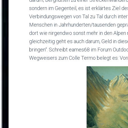
sondern im Gegenteil, es ist erklärtes Ziel d
Verbindungswegen von Tal zu Tal durch inte
Menschen in Jahrhunderten/tausenden geprä
dort wie nirgendwo sonst mehr in den Alpen 
gleichzeitig geht es auch darum, Geld in die
bringen“. Schreibt eames68 im Forum Outdoor
Wegweisers zum Colle Termo belegt es: Vorm