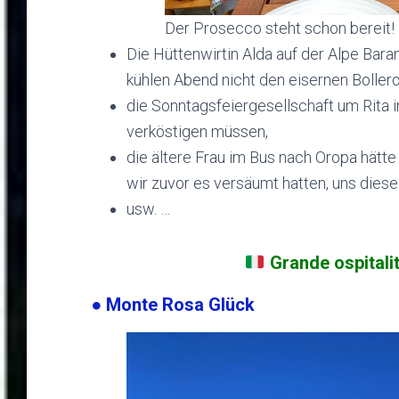
Der Prosecco steht schon bereit!
Die Hüttenwirtin Alda auf der Alpe Bar
kühlen Abend nicht den eisernen Boller
die Sonntagsfeiergesellschaft um Rita i
verköstigen müssen,
die ältere Frau im Bus nach Oropa hätt
wir zuvor es versäumt hatten, uns diese
usw. …
Grande ospitalit
● Monte Rosa Glück