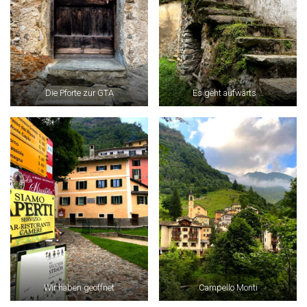
Die Pforte zur GTA
Es geht aufwärts …
Wir haben geöffnet
Campello Monti