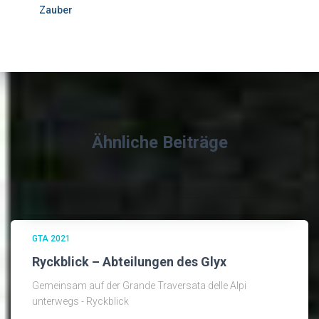
Zauber
Ähnliche Beiträge
GTA 2021
Ryckblick – Abteilungen des Glyx
Gemeinsam auf der Grande Traversata delle Alpi
unterwegs - Ryckblick