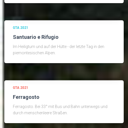
GTA 2021
Santuario e Rifugio
Im Heiligtum und auf der Hütte - der letzte Tag in den
piemontesischen Alpen.
GTA 2021
Ferragosto
Ferragosto. Bei 33° mit Bus und Bahn unterwegs und
durch menschenleere Straßen.