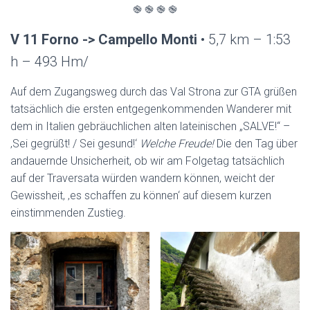
֎ ֎ ֎ ֎
V 11 Forno -> Campello Monti
• 5,7 km – 1:53
h – 493 Hm/
Auf dem Zugangsweg durch das Val Strona zur GTA grüßen
tatsächlich die ersten entgegenkommenden Wanderer mit
dem in Italien gebräuchlichen alten lateinischen „SALVE!“ –
‚Sei gegrüßt! / Sei gesund!‘
Welche Freude!
Die den Tag über
andauernde Unsicherheit, ob wir am Folgetag tatsächlich
auf der Traversata würden wandern können, weicht der
Gewissheit, ‚es schaffen zu können‘ auf diesem kurzen
einstimmenden Zustieg.