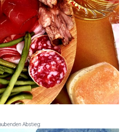
aubenden Abstieg: