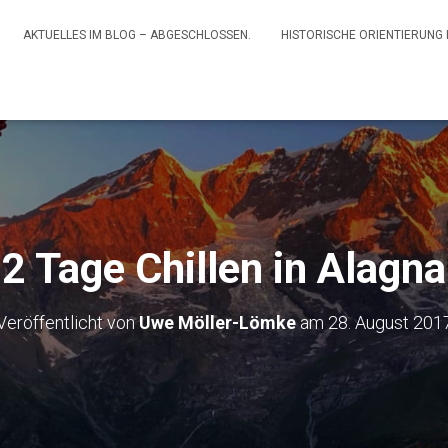
AKTUELLES IM BLOG – ABGESCHLOSSEN.
HISTORISCHE ORIENTIERUNG
2 Tage Chillen in Alagna
Veröffentlicht von
Uwe Möller-Lömke
am
28. August 201