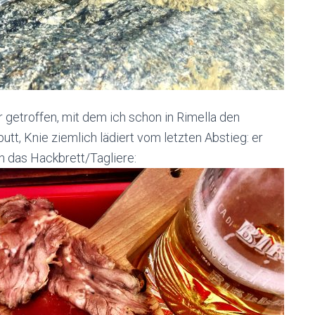
r getroffen, mit dem ich schon in Rimella den
t, Knie ziemlich lädiert vom letzten Abstieg: er
h das Hackbrett/Tagliere: