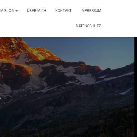
 IM BLOG
ÜBER MICH
KONTAKT
IMPRESSUM
DATENSCHUTZ
7