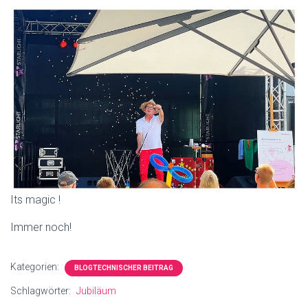
Its magic !
Immer noch!
Kategorien:
BLOGTECHNISCHER BEITRAG
Schlagwörter:
Jubiläum