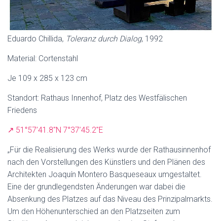
Eduardo Chillida,
Toleranz durch Dialog
, 1992
Material: Cortenstahl
Je 109 x 285 x 123 cm
Standort: Rathaus Innenhof, Platz des Westfälischen
Friedens
↗ 51°57’41.8″N 7°37’45.2″E
„Für die Realisierung des Werks wurde der Rathausinnenhof
nach den Vorstellungen des Künstlers und den Plänen des
Architekten Joaquín Montero Basqueseaux umgestaltet.
Eine der grundlegendsten Änderungen war dabei die
Absenkung des Platzes auf das Niveau des Prinzipalmarkts.
Um den Höhenunterschied an den Platzseiten zum