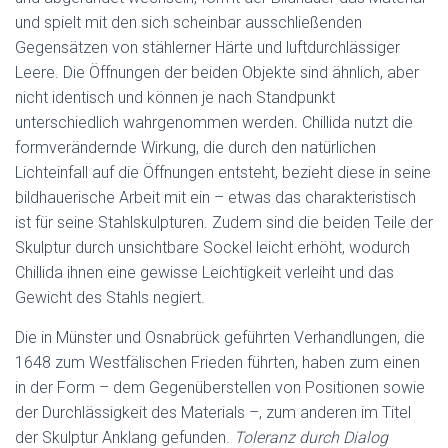
und spielt mit den sich scheinbar ausschließenden
Gegensätzen von stählerner Härte und luftdurchlässiger
Leere. Die Öffnungen der beiden Objekte sind ähnlich, aber
nicht identisch und können je nach Standpunkt
unterschiedlich wahrgenommen werden. Chillida nutzt die
formverändernde Wirkung, die durch den natürlichen
Lichteinfall auf die Öffnungen entsteht, bezieht diese in seine
bildhauerische Arbeit mit ein – etwas das charakteristisch
ist für seine Stahlskulpturen. Zudem sind die beiden Teile der
Skulptur durch unsichtbare Sockel leicht erhöht, wodurch
Chillida ihnen eine gewisse Leichtigkeit verleiht und das
Gewicht des Stahls negiert.
Die in Münster und Osnabrück geführten Verhandlungen, die
1648 zum Westfälischen Frieden führten, haben zum einen
in der Form – dem Gegenüberstellen von Positionen sowie
der Durchlässigkeit des Materials –, zum anderen im Titel
der Skulptur Anklang gefunden.
Toleranz durch Dialog