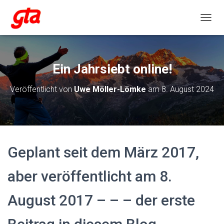
NAVIG
Ein Jahrsiebt online!
Veröffentlicht von
Uwe Möller-Lömke
am
8. August 2024
Geplant seit dem März 2017,
aber veröffentlicht am 8.
August 2017 – – – der erste