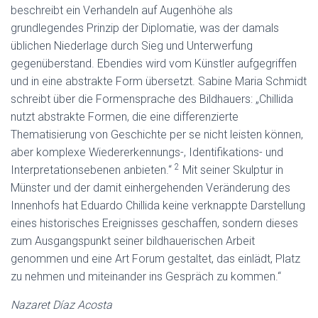
beschreibt ein Verhandeln auf Augenhöhe als
grundlegendes Prinzip der Diplomatie, was der damals
üblichen Niederlage durch Sieg und Unterwerfung
gegenüberstand. Ebendies wird vom Künstler aufgegriffen
und in eine abstrakte Form übersetzt. Sabine Maria Schmidt
schreibt über die Formensprache des Bildhauers: „Chillida
nutzt abstrakte Formen, die eine differenzierte
Thematisierung von Geschichte per se nicht leisten können,
aber komplexe Wiedererkennungs-, Identifikations- und
2
Interpretationsebenen anbieten.“
Mit seiner Skulptur in
Münster und der damit einhergehenden Veränderung des
Innenhofs hat Eduardo Chillida keine verknappte Darstellung
eines historisches Ereignisses geschaffen, sondern dieses
zum Ausgangspunkt seiner bildhauerischen Arbeit
genommen und eine Art Forum gestaltet, das einlädt, Platz
zu nehmen und miteinander ins Gespräch zu kommen.“
Nazaret Díaz Acosta