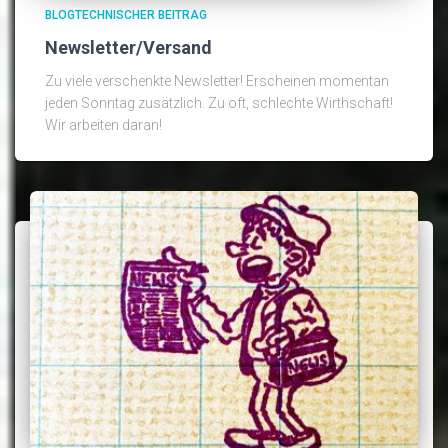
BLOGTECHNISCHER BEITRAG
Newsletter/Versand
Zu viele verschenkte Newsletter! Erscheinen momentan
jeden Sonntag zusätzlich. Zu oft, schlechte Wirthschaft!
Wir arbeiten daran!