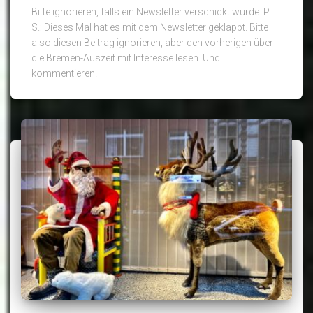
Bitte ignorieren, falls ein Newsletter verschickt wurde. P.
S.: Dieses Mal hat es mit dem Newsletter geklappt. Bitte
also diesen Beitrag ignorieren, aber den vorherigen über
die Bremen-Auszeit mit Interesse lesen. Und
kommentieren!