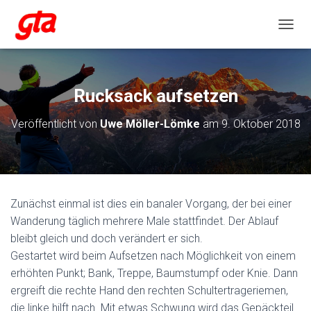
NAVIG
Rucksack aufsetzen
Veröffentlicht von
Uwe Möller-Lömke
am
9. Oktober 2018
Zunächst einmal ist dies ein banaler Vorgang, der bei einer
Wanderung täglich mehrere Male stattfindet. Der Ablauf
bleibt gleich und doch verändert er sich.
Gestartet wird beim Aufsetzen nach Möglichkeit von einem
erhöhten Punkt; Bank, Treppe, Baumstumpf oder Knie. Dann
ergreift die rechte Hand den rechten Schultertrageriemen,
die linke hilft nach. Mit etwas Schwung wird das Gepäckteil