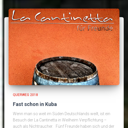
QUERWEG 2018
Fast schon in Kuba
Wenn man so weit im Süden Deutschlands weilt, ist ein
Besuch der La Cantinetta in Weilheim Verpflichtung –
auch als Nichtraucher. Fünf Freunde haben sich und der