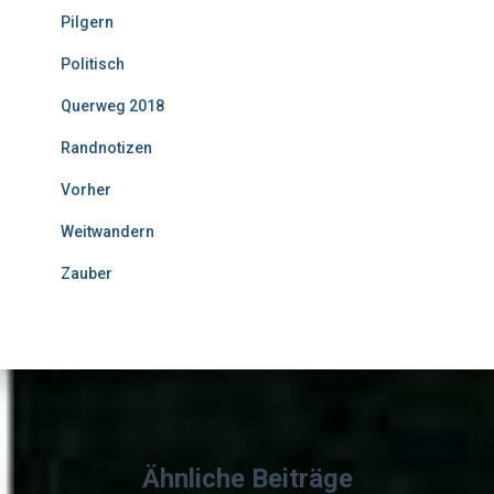
Pilgern
Politisch
Querweg 2018
Randnotizen
Vorher
Weitwandern
Zauber
Ähnliche Beiträge