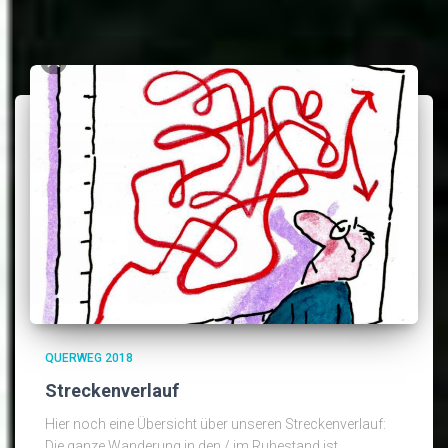
QUERWEG 2018
Streckenverlauf
Hier noch eine Übersicht über unseren Streckenverlauf:
Die ganze Wanderung in den / im Ruhestand ist