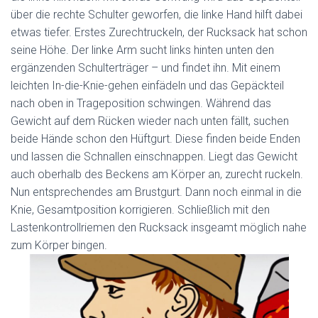
über die rechte Schulter geworfen, die linke Hand hilft dabei
etwas tiefer. Erstes Zurechtruckeln, der Rucksack hat schon
seine Höhe. Der linke Arm sucht links hinten unten den
ergänzenden Schulterträger – und findet ihn. Mit einem
leichten In-die-Knie-gehen einfädeln und das Gepäckteil
nach oben in Trageposition schwingen. Während das
Gewicht auf dem Rücken wieder nach unten fällt, suchen
beide Hände schon den Hüftgurt. Diese finden beide Enden
und lassen die Schnallen einschnappen. Liegt das Gewicht
auch oberhalb des Beckens am Körper an, zurecht ruckeln.
Nun entsprechendes am Brustgurt. Dann noch einmal in die
Knie, Gesamtposition korrigieren. Schließlich mit den
Lastenkontrollriemen den Rucksack insgeamt möglich nahe
zum Körper bingen.