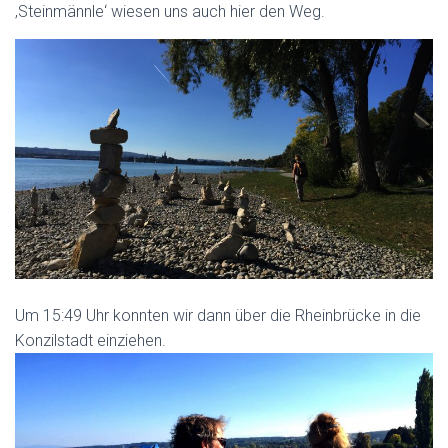
‚Steinmännle‘ wiesen uns auch hier den Weg.
Um 15:49 Uhr konnten wir dann über die Rheinbrücke in die
Konzilstadt einziehen.