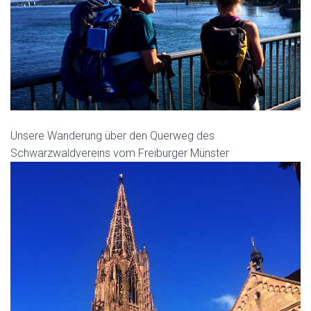
Unsere Wanderung über den Querweg des
Schwarzwaldvereins vom Freiburger Münster