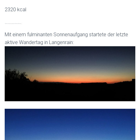
2320 kcal
…………….
Mit einem fulminanten Sonnenaufgang startete der letzte
aktive Wandertag in Langenrain: