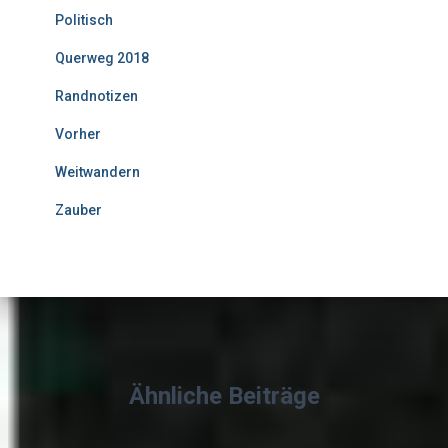
Politisch
Querweg 2018
Randnotizen
Vorher
Weitwandern
Zauber
Ähnliche Beiträge