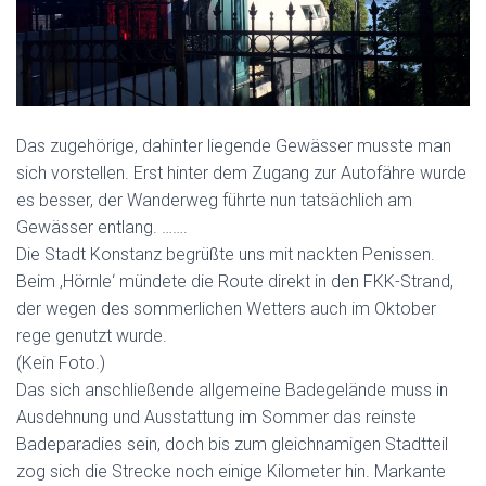
Das zugehörige, dahinter liegende Gewässer musste man
sich vorstellen. Erst hinter dem Zugang zur Autofähre wurde
es besser, der Wanderweg führte nun tatsächlich am
Gewässer entlang. …….
Die Stadt Konstanz begrüßte uns mit nackten Penissen.
Beim ‚Hörnle‘ mündete die Route direkt in den FKK-Strand,
der wegen des sommerlichen Wetters auch im Oktober
rege genutzt wurde.
(Kein Foto.)
Das sich anschließende allgemeine Badegelände muss in
Ausdehnung und Ausstattung im Sommer das reinste
Badeparadies sein, doch bis zum gleichnamigen Stadtteil
zog sich die Strecke noch einige Kilometer hin. Markante