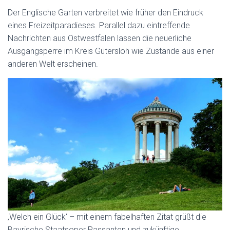
Der Englische Garten verbreitet wie früher den Eindruck
eines Freizeitparadieses. Parallel dazu eintreffende
Nachrichten aus Ostwestfalen lassen die neuerliche
Ausgangsperre im Kreis Gütersloh wie Zustände aus einer
anderen Welt erscheinen.
‚Welch ein Glück‘ – mit einem fabelhaften Zitat grüßt die
Bayrische Staatsoper Passanten und zukünftige