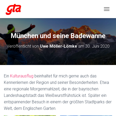
NAVIG
München und seine Badewanne
Veröffentlicht von
Uwe Möller-Lömke
am
30. Juni 2020
Ein
Kulturausflug
beinhaltet für mich gerne auch das
Kennenlernen der Region und seiner Besonderheiten. Etwa
eine regionale Morgenmahlzeit, die in der bayrischen
Landeshauptstadt das Weißwurstfrühstück ist. Später ein
entspannender Besuch in einem der größten Stadtparks der
Welt, dem Englischen Garten.