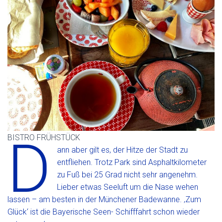
D
BISTRO FRÜHSTÜCK
ann aber gilt es, der Hitze der Stadt zu
entfliehen. Trotz Park sind Asphaltkilometer
zu Fuß bei 25 Grad nicht sehr angenehm.
Lieber etwas Seeluft um die Nase wehen
lassen – am besten in der Münchener Badewanne. ‚Zum
Glück‘ ist die Bayerische Seen- Schifffahrt schon wieder