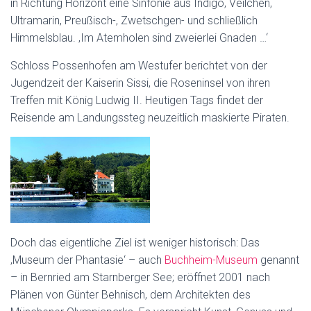
in Richtung Horizont eine Sinfonie aus Indigo, Veilchen,
Ultramarin, Preußisch-, Zwetschgen- und schließlich
Himmelsblau. ‚Im Atemholen sind zweierlei Gnaden …‘
Schloss Possenhofen am Westufer berichtet von der
Jugendzeit der Kaiserin Sissi, die Roseninsel von ihren
Treffen mit König Ludwig II. Heutigen Tags findet der
Reisende am Landungssteg neuzeitlich maskierte Piraten.
Doch das eigentliche Ziel ist weniger historisch: Das
‚Museum der Phantasie‘ – auch
Buchheim-Museum
genannt
– in Bernried am Starnberger See; eröffnet 2001 nach
Plänen von Günter Behnisch, dem Architekten des