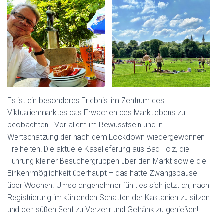
Es ist ein besonderes Erlebnis, im Zentrum des
Viktualienmarktes das Erwachen des Marktlebens zu
beobachten . Vor allem im Bewusstsein und in
Wertschätzung der nach dem Lockdown wiedergewonnen
Freiheiten! Die aktuelle Käselieferung aus Bad Tölz, die
Führung kleiner Besuchergruppen über den Markt sowie die
Einkehrmöglichkeit überhaupt – das hatte Zwangspause
über Wochen. Umso angenehmer fühlt es sich jetzt an, nach
Registrierung im kühlenden Schatten der Kastanien zu sitzen
und den süßen Senf zu Verzehr und Getränk zu genießen!