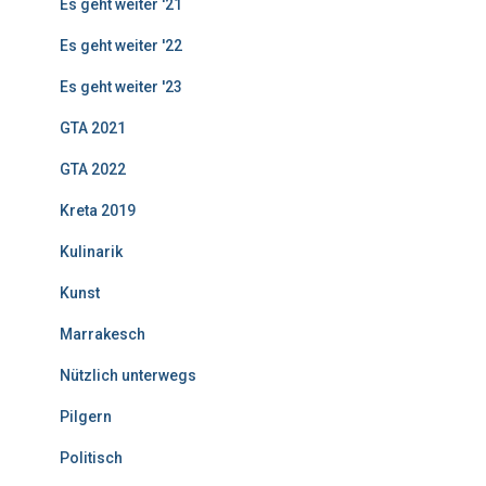
Es geht weiter '21
Es geht weiter '22
Es geht weiter '23
GTA 2021
GTA 2022
Kreta 2019
Kulinarik
Kunst
Marrakesch
Nützlich unterwegs
Pilgern
Politisch