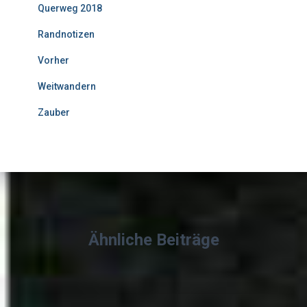
Querweg 2018
Randnotizen
Vorher
Weitwandern
Zauber
Ähnliche Beiträge