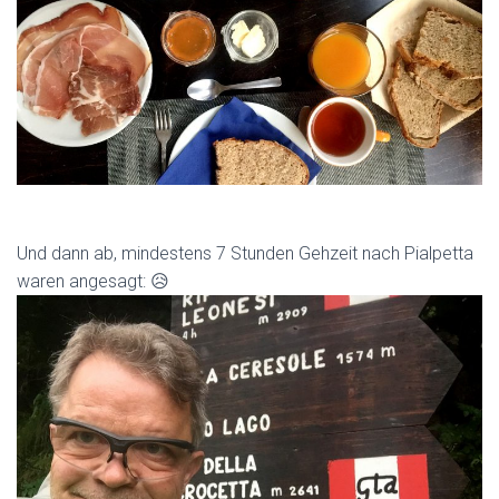
Und dann ab, mindestens 7 Stunden Gehzeit nach Pialpetta
waren angesagt: 😥