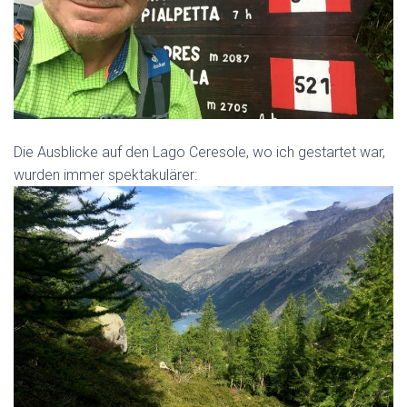
Die Ausblicke auf den Lago Ceresole, wo ich gestartet war,
wurden immer spektakulärer: