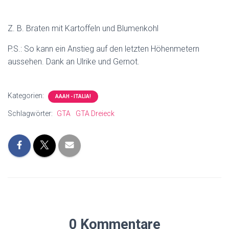
Z. B. Braten mit Kartoffeln und Blumenkohl
P.S.: So kann ein Anstieg auf den letzten Höhenmetern
aussehen. Dank an Ulrike und Gernot.
Kategorien:
AAAH - ITALIA!
Schlagwörter:
GTA
GTA Dreieck
0 Kommentare