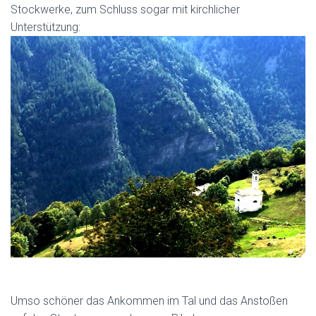
Stockwerke, zum Schluss sogar mit kirchlicher
Unterstützung:
Umso schöner das Ankommen im Tal und das Anstoßen