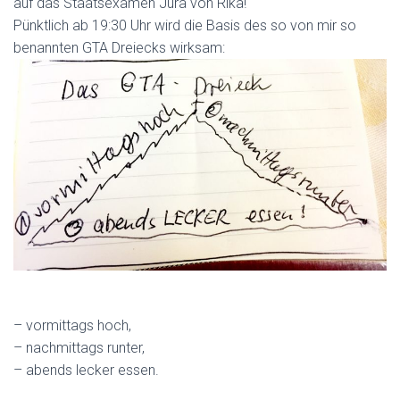
auf das Staatsexamen Jura von Rika!
Pünktlich ab 19:30 Uhr wird die Basis des so von mir so
benannten GTA Dreiecks wirksam:
– vormittags hoch,
– nachmittags runter,
– abends lecker essen.