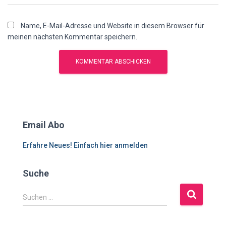
Name, E-Mail-Adresse und Website in diesem Browser für
meinen nächsten Kommentar speichern.
Email Abo
Erfahre Neues! Einfach hier anmelden
Suche
S
Suchen …
u
c