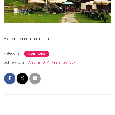
Hier erst einmal ausruhen.
Kategorien:
AAAH - ITALIA!
Schlagwörter:
Alagna
GTA
Rima
Schock