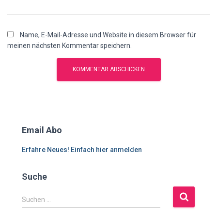
Name, E-Mail-Adresse und Website in diesem Browser für
meinen nächsten Kommentar speichern.
Email Abo
Erfahre Neues! Einfach hier anmelden
Suche
S
Suchen …
u