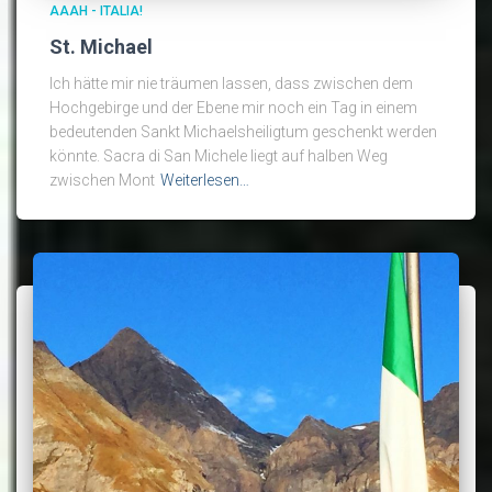
AAAH - ITALIA!
St. Michael
Ich hätte mir nie träumen lassen, dass zwischen dem
Hochgebirge und der Ebene mir noch ein Tag in einem
bedeutenden Sankt Michaelsheiligtum geschenkt werden
könnte. Sacra di San Michele liegt auf halben Weg
zwischen Mont
Weiterlesen…