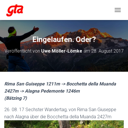
NAVIG
Eingelaufen. Oder?
Veröffentlicht von
Uwe Möller-Lömke
am
28. August 2017
Rima San Guiseppe 1211m -> Bocchetta della Muanda
2427m -> Alagna Pedemonte 1246m
(Bätzing 7)
26. 08. 17 Sechster Wandertag, von Rima San Giuseppe
nach Alagna über die Bocchetta della Muanda 2427m