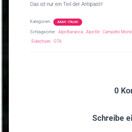
Das ist nur ein Teil der Antipasti!
Kategorien:
AAAH - ITALIA!
Schlagwörter:
Alpe Baranca
Alpe Re
Campello Monti
Eidechsen
GTA
0 Ko
Schreibe 