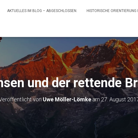
AKTUELLES IM BLOG – ABGESCHLOSSEN.
HISTORISCHE ORIENTIERUNG
hsen und der rettende B
Veröffentlicht von
Uwe Möller-Lömke
am
27. August 201