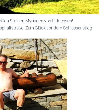
eißen Steinen Myriaden von Eidechsen!
Asphaltstraße. Zum Glück vor dem Schlussanstieg