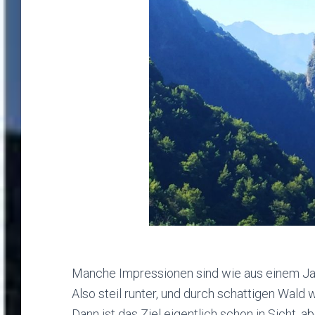
Manche Impressionen sind wie aus einem J
Also steil runter, und durch schattigen Wald w
Dann ist das Ziel eigentlich schon in Sicht, a