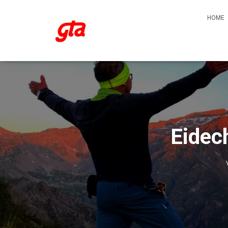
HOME
Eidec