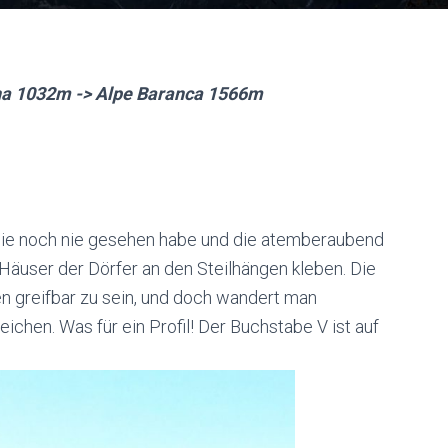
na 1032m -> Alpe Baranca 1566m
h sie noch nie gesehen habe und die atemberaubend
n Häuser der Dörfer an den Steilhängen kleben. Die
en greifbar zu sein, und doch wandert man
ichen. Was für ein Profil! Der Buchstabe V ist auf