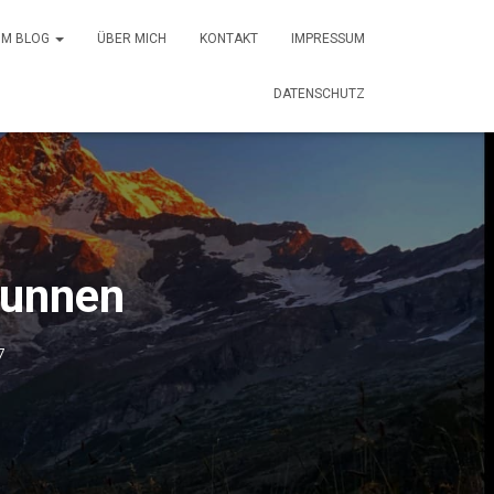
 IM BLOG
ÜBER MICH
KONTAKT
IMPRESSUM
DATENSCHUTZ
runnen
7