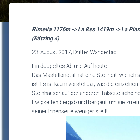
Rimella 1176m -> La Res 1419m -> La Pia
(Bätzing 4)
23. August 2017, Dritter Wandertag
Ein doppeltes Ab und Auf heute.
Das Mastallonetal hat eine Steilheit, wie ic
ist. Es ist kaum vorstellbar, wie die einzelne
Steinhäuser auf der anderen Talseite schein
Ewigkeiten bergab und bergauf, um sie zu erre
seiner Innenseite weniger steil!