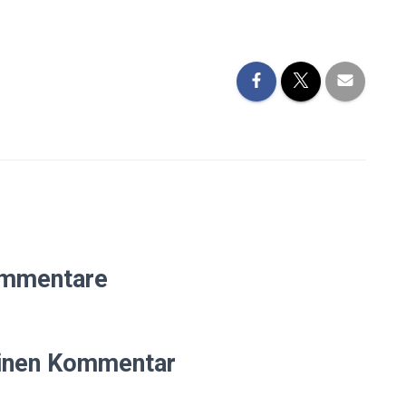
mmentare
einen Kommentar