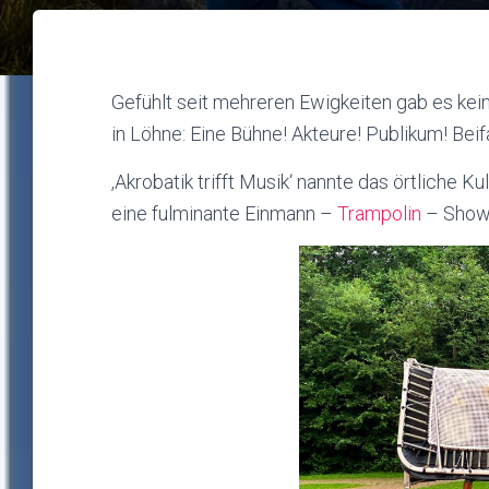
Gefühlt seit mehreren Ewigkeiten gab es kei
in Löhne: Eine Bühne! Akteure! Publikum! Beifal
‚Akrobatik trifft Musik‘ nannte das örtliche 
eine fulminante Einmann –
Trampolin
– Show