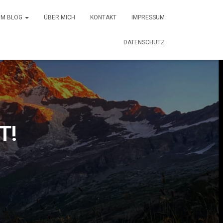
 IM BLOG
ÜBER MICH
KONTAKT
IMPRESSUM
DATENSCHUTZ
T!