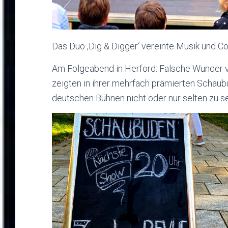
Das Duo ‚Dig & Digger‘ vereinte Musik und
Am Folgeabend in Herford: Falsche Wunder 
zeigten in ihrer mehrfach prämierten Schau
deutschen Bühnen nicht oder nur selten zu s