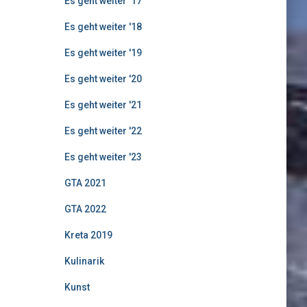
Es geht weiter '17
Es geht weiter '18
Es geht weiter '19
Es geht weiter '20
Es geht weiter '21
Es geht weiter '22
Es geht weiter '23
GTA 2021
GTA 2022
Kreta 2019
Kulinarik
Kunst