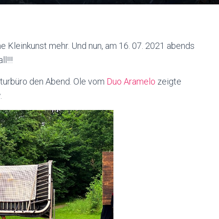
ne Kleinkunst mehr. Und nun, am 16. 07. 2021 abends
l!!!
Kulturbüro den Abend. Ole vom
Duo Aramelo
zeigte
.