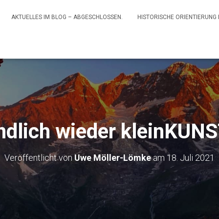
AKTUELLES IM BLOG – ABGESCHLOSSEN.
HISTORISCHE ORIENTIERUNG
ndlich wieder kleinKUNS
Veröffentlicht von
Uwe Möller-Lömke
am
18. Juli 2021