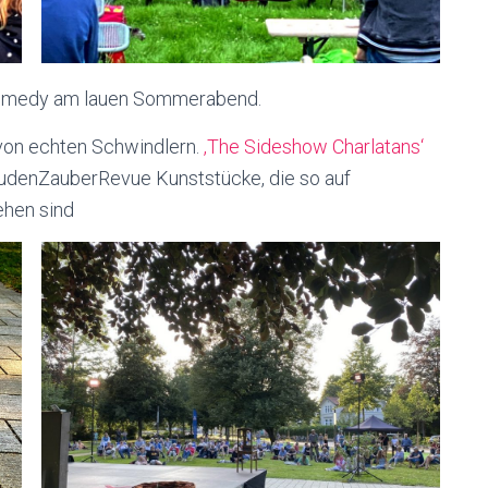
 Comedy am lauen Sommerabend.
von echten Schwindlern.
‚The Sideshow Charlatans‘
budenZauberRevue Kunststücke, die so auf
ehen sind