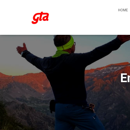
HOME
E