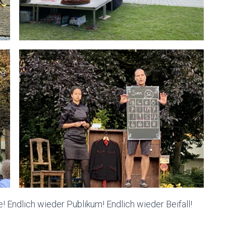
! Endlich wieder Publikum! Endlich wieder Beifall!