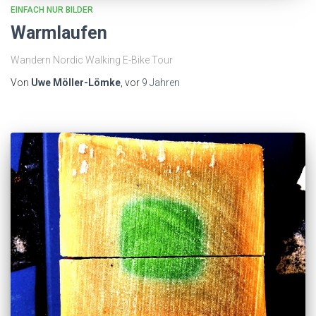
EINFACH NUR BILDER
Warmlaufen
Wandern Nordic Walking E-Bike Tour
Von
Uwe Möller-Lömke
, vor
9 Jahren