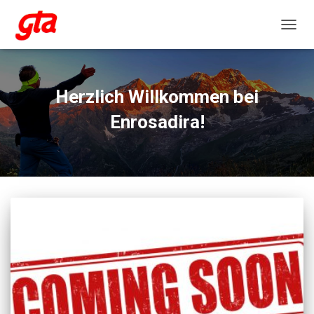
NAVIG
Herzlich Willkommen bei
Enrosadira!