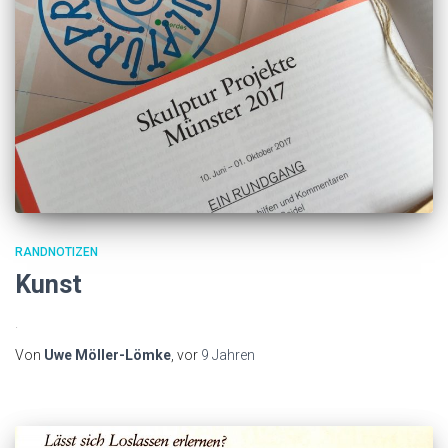
RANDNOTIZEN
Kunst
.
Von
Uwe Möller-Lömke
, vor
9 Jahren