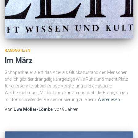
RANDNOTIZEN
Im März
Schopenhauer sieht das Alter als Glückszustand des Menschen:
endlich gibt der drängelige ehrgeizige Wille Ruhe und macht Platz
für entspannte, absichtslose Vorstellung und gelassene
Weltbetrachtung. „Mir bleibt im Prinzip nur noch die Frage, ob ich
mit fortschreitender Verseniorisierung zu einem
Weiterlesen…
Von
Uwe Möller-Lömke
, vor
9 Jahren