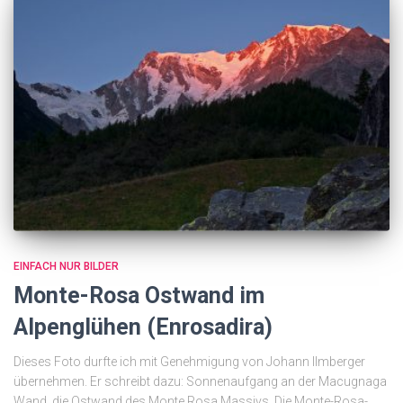
EINFACH NUR BILDER
Monte-Rosa Ostwand im
Alpenglühen (Enrosadira)
Dieses Foto durfte ich mit Genehmigung von Johann Ilmberger
übernehmen. Er schreibt dazu: Sonnenaufgang an der Macugnaga
Wand, die Ostwand des Monte Rosa Massivs. Die Monte-Rosa-