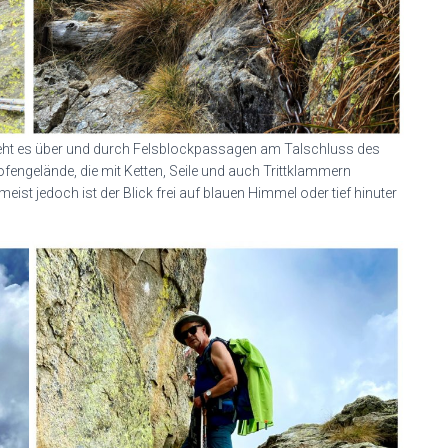
geht es über und durch Felsblockpassagen am Talschluss des
rofengelände, die mit Ketten, Seile und auch Trittklammern
ist jedoch ist der Blick frei auf blauen Himmel oder tief hinuter