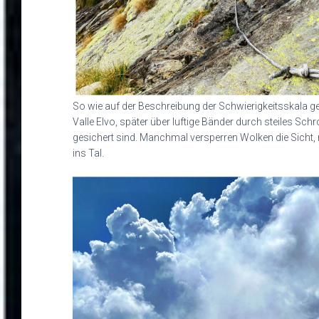
So wie auf der Beschreibung der Schwierigkeitsskala 
Valle Elvo, später über luftige Bänder durch steiles Sch
gesichert sind. Manchmal versperren Wolken die Sicht, me
ins Tal.