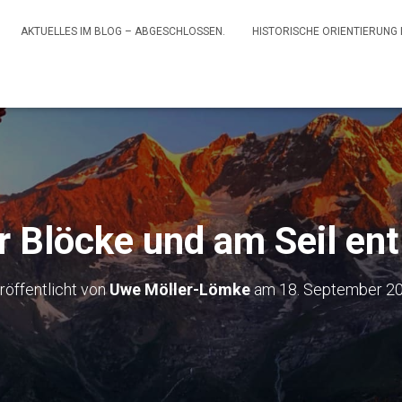
AKTUELLES IM BLOG – ABGESCHLOSSEN.
HISTORISCHE ORIENTIERUNG
r Blöcke und am Seil ent
röffentlicht von
Uwe Möller-Lömke
am
18. September 2