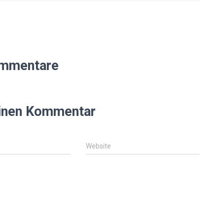
mmentare
einen Kommentar
Website