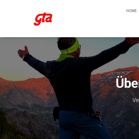
HOME
Übe
Ve