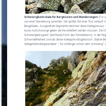
Schwierigkeitsskala für Bergtouren und Wanderungen
(Für u
von einer Wanderung sprechen. Der größte Teil einer Tour verläuft 
Bergpfaden. Ausgesetzte Segmente zeichnen diese Kategorie aus – o
kurze Aufschwünge geben die frei erklettert werden müssen. Die Kl
Schwierigkeitsgrad I (leichteste Form des Felskletterns). In der Re
Schwindelfreiheit sind ab dieser Kategorie obligatorisch. Stabile B
Gelegenheitsbergwanderer – für Anfänger schon sehr schwierig.“