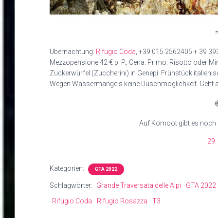
Übernachtung:
Rifugio Coda
, +39 015 2562405 + 39 39
Mezzopensione 42 € p. P.; Cena: Primo: Risotto oder Min
Zuckerwürfel (Zuccherini) in Genepi. Frühstück italienisc
Wegen Wassermangels keine Duschmöglichkeit. Geht 
Auf Komoot gibt es noch
29.
Kategorien:
GTA 2022
Schlagwörter:
Grande Traversata delle Alpi
GTA 2022
Rifugio Coda
Rifugio Rosazza
T3