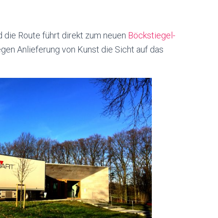
 die Route führt direkt zum neuen
Böckstiegel-
gen Anlieferung von Kunst die Sicht auf das