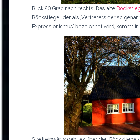
Blick 90 Grad nach rechts: Das alte
Böckstie
Böckstiegel, der als ‚Vertreters der so gena
Expressionismus‘ bezeichnet wird, kommt in 
Stadteinwärts geht es über den Böckstiegel