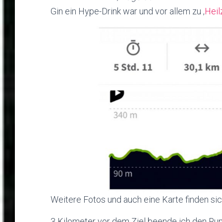
Gin ein Hype-Drink war und vor allem zu ‚
Hei
Weitere Fotos und auch eine Karte finden si
3 Kilometer vor dem Ziel beende ich den R