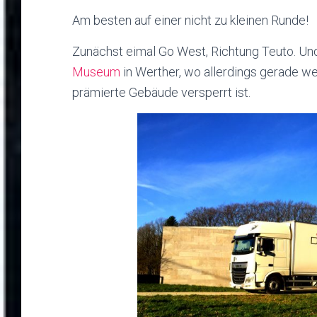
Am besten auf einer nicht zu kleinen Runde!
Zunächst eimal Go West, Richtung Teuto. Und
Museum
in Werther, wo allerdings gerade we
prämierte Gebäude versperrt ist.