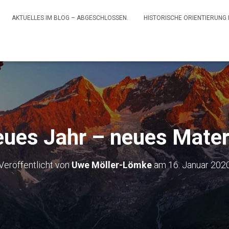
AKTUELLES IM BLOG – ABGESCHLOSSEN.
HISTORISCHE ORIENTIERUNG
ues Jahr – neues Mater
Veröffentlicht von
Uwe Möller-Lömke
am
16. Januar 202