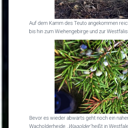
Auf dem Kamm des Teuto angekommen reicht
bis hin zum Wiehengebirge und zur Westfälis
Bevor es wieder abwärts geht noch ein naher 
Wacholderheide.
‚Wagolder‘
heißt in Westfal