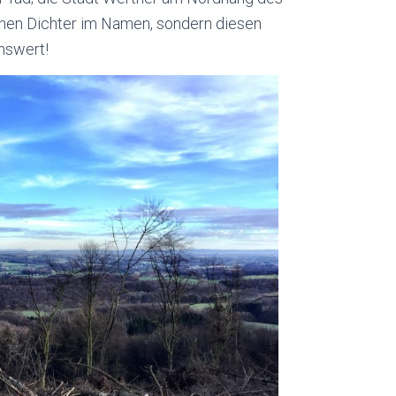
chen Dichter im Namen, sondern diesen
nswert!