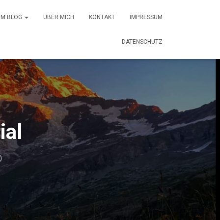
 IM BLOG
ÜBER MICH
KONTAKT
IMPRESSUM
DATENSCHUTZ
ial
0