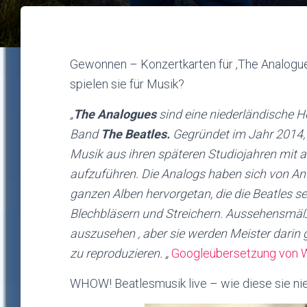
Gewonnen – Konzertkarten für ‚The Analogue
spielen sie für Musik?
„
The Analogues
sind eine niederländische 
Band
The Beatles.
Gegründet im Jahr 2014, 
Musik aus ihren späteren Studiojahren mit a
aufzuführen. Die Analogs haben sich von A
ganzen Alben hervorgetan, die die Beatles sel
Blechbläsern und Streichern. Aussehensmäßi
auszusehen , aber sie werden Meister darin 
zu reproduzieren. „
Googleübersetzung von W
WHOW! Beatlesmusik live – wie diese sie nie 