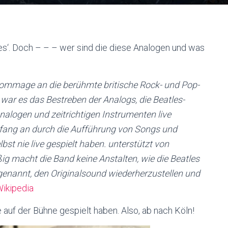
s‘. Doch – – – wer sind die diese Analogen und was
Hommage an die berühmte britische Rock- und Pop-
war es das Bestreben der Analogs, die Beatles-
nalogen und zeitrichtigen Instrumenten live
nfang an durch die Aufführung von Songs und
bst nie live gespielt haben. unterstützt von
g macht die Band keine Anstalten, wie die Beatles
genannt, den Originalsound wiederherzustellen und
ikipedia
auf der Bühne gespielt haben. Also, ab nach Köln!