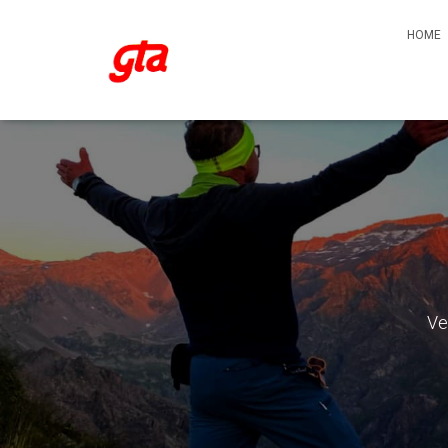
HOME
Ve