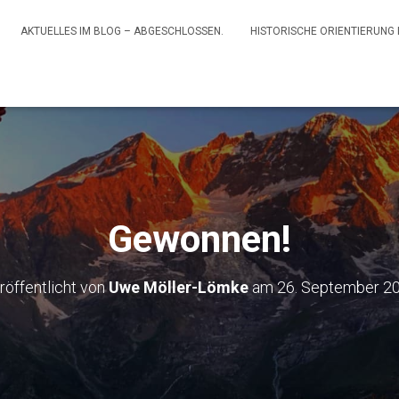
AKTUELLES IM BLOG – ABGESCHLOSSEN.
HISTORISCHE ORIENTIERUNG
Gewonnen!
röffentlicht von
Uwe Möller-Lömke
am
26. September 2