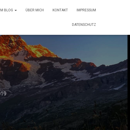
 IM BLOG
ÜBER MICH
KONTAKT
IMPRESSUM
DATENSCHUTZ
019