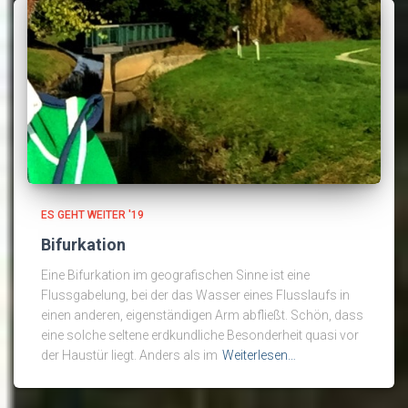
ES GEHT WEITER '19
Bifurkation
Eine Bifurkation im geografischen Sinne ist eine
Flussgabelung, bei der das Wasser eines Flusslaufs in
einen anderen, eigenständigen Arm abfließt. Schön, dass
eine solche seltene erdkundliche Besonderheit quasi vor
der Haustür liegt. Anders als im
Weiterlesen…