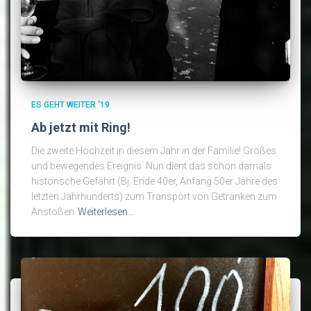
ES GEHT WEITER '19
Ab jetzt mit Ring!
Die zweite Hochzeit in diesem Jahr in der Familie! Großes
und bewegendes Ereignis. Nun dient das schon damals
historische Gefährt (Bj. Ende 40er, Anfang 50er Jahre des
letzten Jahrhunderts) zum Transport von Getränken zum
Anstoßen
Weiterlesen…