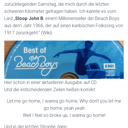
zurückliegenden Samstag, die mich durch die letzten
schweren Kilometer getragen haben. Ich kannte es vom
Lied „
Sloop John B
, einem Millionenseller der Beach Boys
aus dem Jahr 1966, der auf einen karibischen Folksong von
1917 zurückgeht.“ (Wiki)
Hier schon in einer aktuelleren Ausgabe auf CD.
Und die entscheidenden Zeilen heißen korrekt:
Let me go home, I wanna go home, Why don’t you let me
go home, yeah yeah
Well I feel so broke up, I wanna go home!
Und in der letzten Strophe dann: