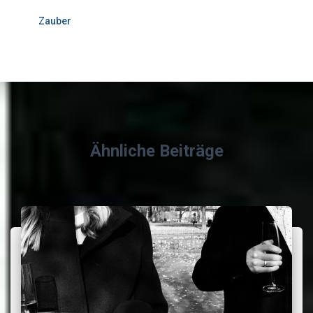
Zauber
Ähnliche Beiträge