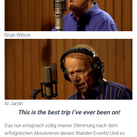
Brian Wilson
Al Jardin
This is the best trip I’ve ever been on!
Das nun entsprach völlig meiner Stimmung nach dem
erfolgreichen Absolvieren dieses Wander-Events! Und es