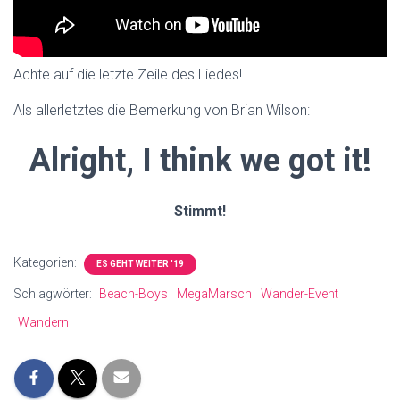
Achte auf die letzte Zeile des Liedes!
Als allerletztes die Bemerkung von Brian Wilson:
Alright, I think we got it!
Stimmt!
Kategorien:
ES GEHT WEITER '19
Schlagwörter:
Beach-Boys
MegaMarsch
Wander-Event
Wandern