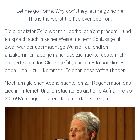
Let me go home, Why don’t they let me go home
This is the worst trip I’ve ever been on.
Die allerletzter Zeile war mir überhaupt nicht präsent – und
entsprach auch in keiner Weise meinem Schlussgefühl.
Zwar war der übermächtige Wunsch da, endlich
anzukommen, aber je näher das Ziel rückte, desto mehr
steigerte sich das Glücksgefühl, endlich – tatsächlich –
doch – an – zu – kommen. Es dann geschafft zu haben.
Noch am gleichen Abend suchte ich zur Regeneration das
Lied im Internet. Und ich staunte: Es gibt eine Aufnahme von
2016! Mit einigen älteren Herren in den Siebzigern!