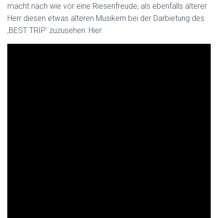
macht nach wie vor eine Riesenfreude, als ebenfalls älterer
Herr diesen etwas älteren Musikern bei der Darbietung des
‚BEST TRIP‘ zuzusehen: Hier: