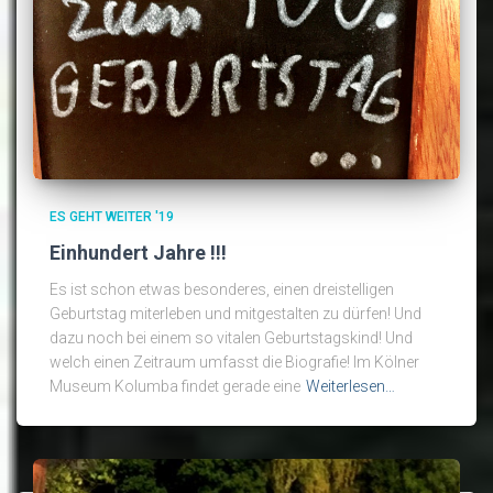
ES GEHT WEITER '19
Einhundert Jahre !!!
Es ist schon etwas besonderes, einen dreistelligen
Geburtstag miterleben und mitgestalten zu dürfen! Und
dazu noch bei einem so vitalen Geburtstagskind! Und
welch einen Zeitraum umfasst die Biografie! Im Kölner
Museum Kolumba findet gerade eine
Weiterlesen…