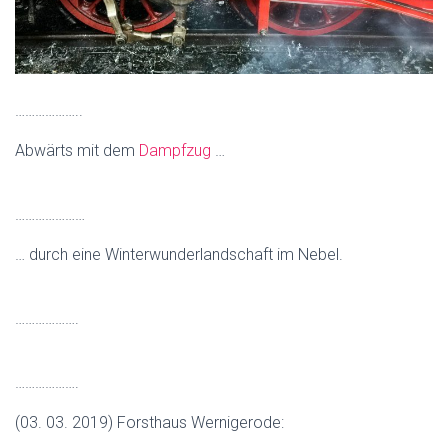
………………..
Abwärts mit dem
Dampfzug
…
…………………
… durch eine Winterwunderlandschaft im Nebel.
……………….
……………….
(03. 03. 2019) Forsthaus Wernigerode: