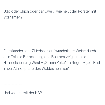
Udo oder Ulrich oder gar Uwe … wie heißt der Förster mit
Vornamen?
…………………
…………………..
Es mäandert der Zillierbach auf wunderbare Weise durch
sein Tal, die Bemoosung des Baumes zeigt uns die
Himmelsrichtung West = „Shinrin Yoku“ im Regen – „ein Bad
in der Atmosphäre des Waldes nehmen“.
…………………..
Und wieder mit der HSB.
…………………