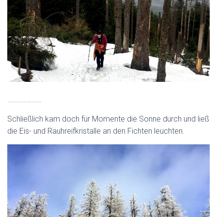
…………………
Schließlich kam doch für Momente die Sonne durch und ließ
die Eis- und Rauhreifkristalle an den Fichten leuchten.