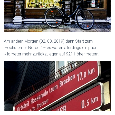
Am andern Morgen (02. 03. 2019) dann Start zum
‚Höchsten im Norden‘ – es waren allerdings ein paar
Kilometer mehr zurückzulegen auf 921 Höhenmetern.