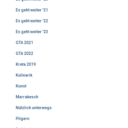
Es geht weiter '21
Es geht weiter '22
Es geht weiter '23
GTA 2021
GTA 2022
Kreta 2019
Kulinarik
Kunst
Marrakesch
Nützlich unterwegs
Pilgern