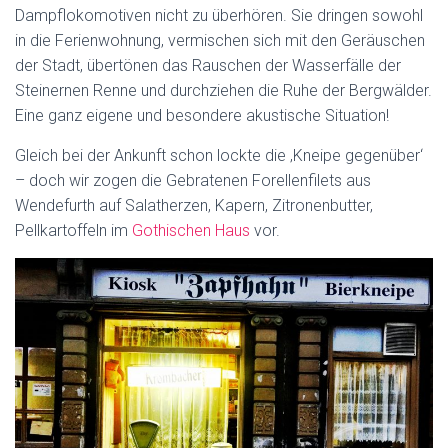
Dampflokomotiven nicht zu überhören. Sie dringen sowohl
in die Ferienwohnung, vermischen sich mit den Geräuschen
der Stadt, übertönen das Rauschen der Wasserfälle der
Steinernen Renne und durchziehen die Ruhe der Bergwälder.
Eine ganz eigene und besondere akustische Situation!
Gleich bei der Ankunft schon lockte die ‚Kneipe gegenüber‘
– doch wir zogen die Gebratenen Forellenfilets aus
Wendefurth auf Salatherzen, Kapern, Zitronenbutter,
Pellkartoffeln im
Gothischen Haus
vor.