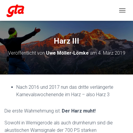
NAVIG
Harz III
Veröffentlicht von
Uwe Möller-Lömke
am
4. März 2019
Nach 2016 und 2017 nun das dritte verlängerte
Karnevalswochenende im Harz – also Harz 3
Die erste Wahrnehmung ist:
Der Harz muht!
Sowohl in Wernigerode als auch drumherum sind die
akustischen Warnsignale der 700 PS starken