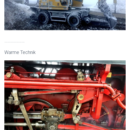
…………………
Warme Technik