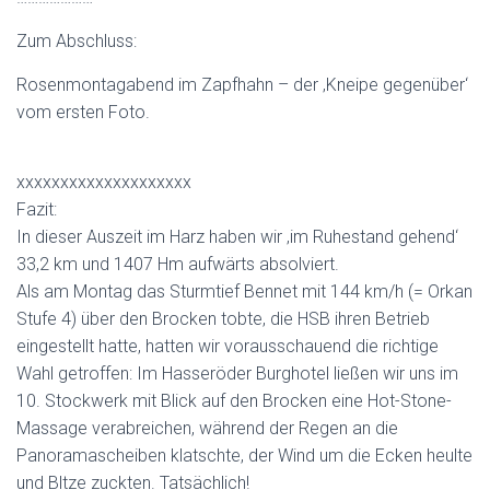
Zum Abschluss:
Rosenmontagabend im Zapfhahn – der ‚Kneipe gegenüber‘
vom ersten Foto.
xxxxxxxxxxxxxxxxxxxx
Fazit:
In dieser Auszeit im Harz haben wir ‚im Ruhestand gehend‘
33,2 km und 1407 Hm aufwärts absolviert.
Als am Montag das Sturmtief Bennet mit 144 km/h (= Orkan
Stufe 4) über den Brocken tobte, die HSB ihren Betrieb
eingestellt hatte, hatten wir vorausschauend die richtige
Wahl getroffen: Im Hasseröder Burghotel ließen wir uns im
10. Stockwerk mit Blick auf den Brocken eine Hot-Stone-
Massage verabreichen, während der Regen an die
Panoramascheiben klatschte, der Wind um die Ecken heulte
und Bltze zuckten. Tatsächlich!