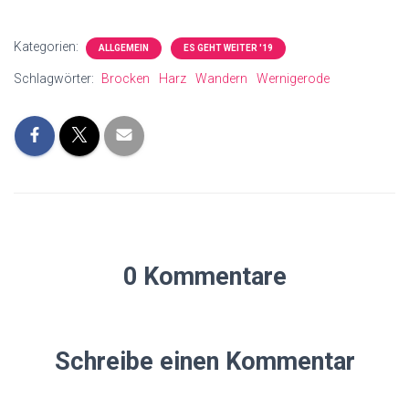
Kategorien:
ALLGEMEIN
ES GEHT WEITER '19
Schlagwörter:
Brocken
Harz
Wandern
Wernigerode
0 Kommentare
Schreibe einen Kommentar