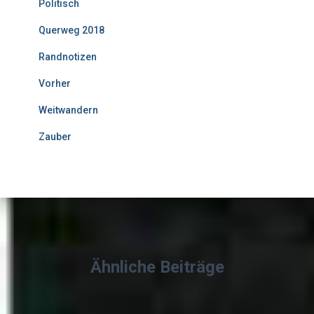
Politisch
Querweg 2018
Randnotizen
Vorher
Weitwandern
Zauber
Ähnliche Beiträge