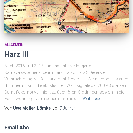
ALLGEMEIN
Harz III
Nach 2016 und 2017 nun das dritte verlängerte
Karnevalswochenende im Harz – also Harz 3 Die erste
Wahrnehmung ist: Der Harz muht! Sowohl in Wernigerode als auch
drumherum sind die akustischen Warnsignale der 700 PS starken
Dampflokomotiven nicht zu überhören. Sie dringen sowohl in die
Ferienwohnung, vermischen sich mit den
Weiterlesen…
Von
Uwe Möller-Lömke
, vor
7 Jahren
Email Abo