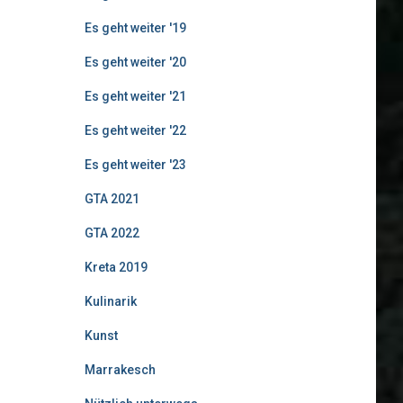
Es geht weiter '19
Es geht weiter '20
Es geht weiter '21
Es geht weiter '22
Es geht weiter '23
GTA 2021
GTA 2022
Kreta 2019
Kulinarik
Kunst
Marrakesch