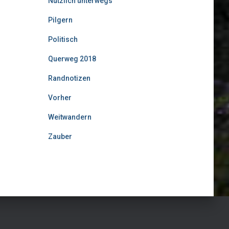
Nützlich unterwegs
Pilgern
Politisch
Querweg 2018
Randnotizen
Vorher
Weitwandern
Zauber