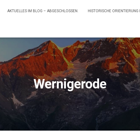
AKTUELLES IM BLOG – ABGESCHLOSSEN.
HISTORISCHE ORIENTIERUNG
Wernigerode