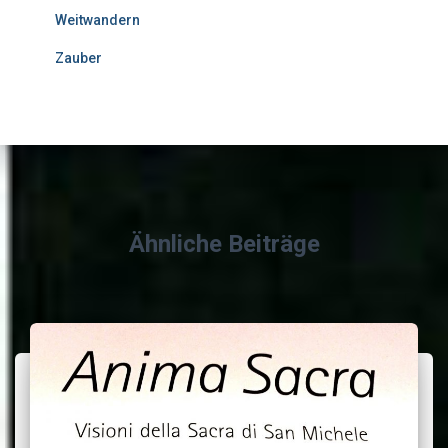
Weitwandern
Zauber
Ähnliche Beiträge