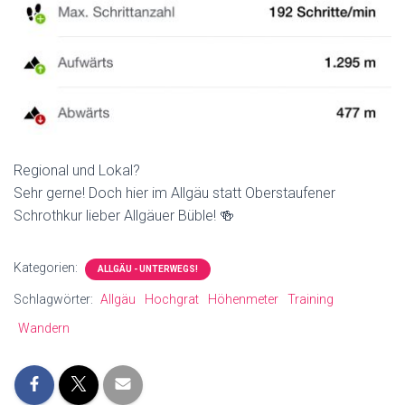
Regional und Lokal?
Sehr gerne! Doch hier im Allgäu statt Oberstaufener
Schrothkur lieber Allgäuer Büble! 🍻
Kategorien:
ALLGÄU - UNTERWEGS!
Schlagwörter:
Allgäu
Hochgrat
Höhenmeter
Training
Wandern