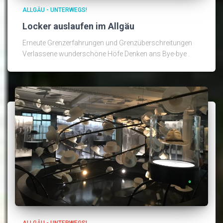
ALLGÄU - UNTERWEGS!
Locker auslaufen im Allgäu
Erneute Grenzerfahrungen und Grenzüberschreitungen
Verlassene wunderschöne Höfe Denken ans Bye-bye .