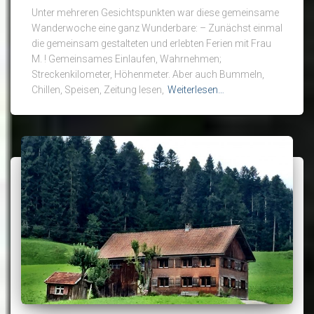
Unter mehreren Gesichtspunkten war diese gemeinsame
Wanderwoche eine ganz Wunderbare: – Zunächst einmal
die gemeinsam gestalteten und erlebten Ferien mit Frau
M. ! Gemeinsames Einlaufen, Wahrnehmen;
Streckenkilometer, Höhenmeter. Aber auch Bummeln,
Chillen, Speisen, Zeitung lesen,
Weiterlesen…