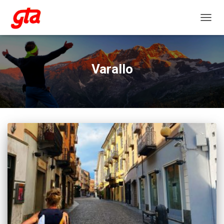
NAVIG
Varallo