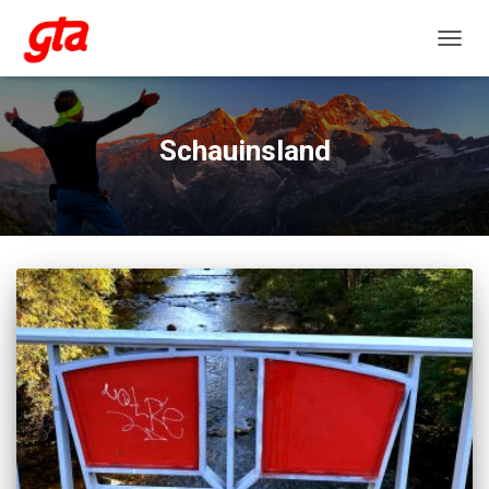
NAVIG
Schauinsland