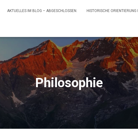
AKTUELLES IM BLOG – ABGESCHLOSSEN.
HISTORISCHE ORIENTIERUNG
Philosophie