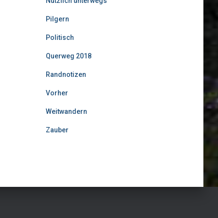
Nützlich unterwegs
Pilgern
Politisch
Querweg 2018
Randnotizen
Vorher
Weitwandern
Zauber