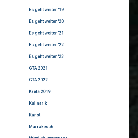
Es geht weiter '19
Es geht weiter '20
Es geht weiter '21
Es geht weiter '22
Es geht weiter '23
GTA 2021
GTA 2022
Kreta 2019
Kulinarik
Kunst
Marrakesch