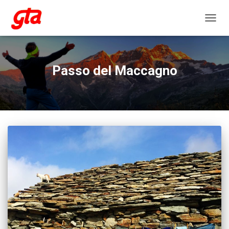
NAVIG
Passo del Maccagno