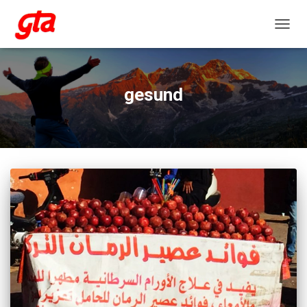
NAVIG
gesund