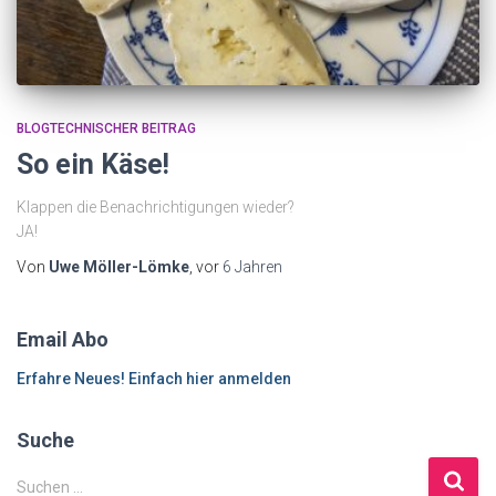
BLOGTECHNISCHER BEITRAG
So ein Käse!
Klappen die Benachrichtigungen wieder?
JA!
Von
Uwe Möller-Lömke
, vor
6 Jahren
Email Abo
Erfahre Neues! Einfach hier anmelden
Suche
S
Suchen …