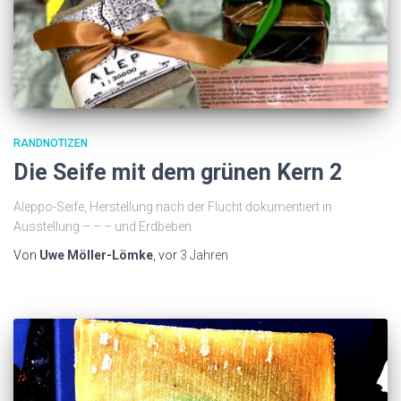
RANDNOTIZEN
Die Seife mit dem grünen Kern 2
Aleppo-Seife, Herstellung nach der Flucht dokumentiert in
Ausstellung – – – und Erdbeben
Von
Uwe Möller-Lömke
, vor
3 Jahren