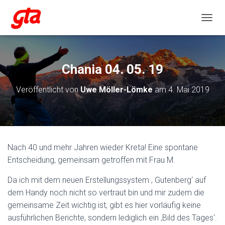
NAVIG
Chania 04. 05. 19
Veröffentlicht von
Uwe Möller-Lömke
am
4. Mai 2019
Nach 40 und mehr Jahren wieder Kreta! Eine spontane
Entscheidung, gemeinsam getroffen mit Frau M.
Da ich mit dem neuen Erstellungssystem ‚ Gutenberg‘ auf
dem Handy noch nicht so vertraut bin und mir zudem die
gemeinsame Zeit wichtig ist, gibt es hier vorläufig keine
ausführlichen Berichte, sondern lediglich ein ‚Bild des Tages‘.