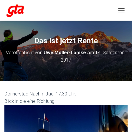
NAVIG
Das ist jetzt Rente
Veröffentlicht von
Uwe Möller-Lömke
am
14. September
2017
Donnerstag Nachmittag, 17:30 Uhr,
Blick in die eine Richtung: