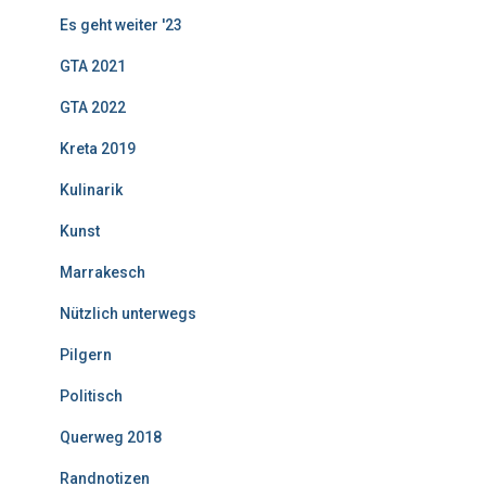
Es geht weiter '23
GTA 2021
GTA 2022
Kreta 2019
Kulinarik
Kunst
Marrakesch
Nützlich unterwegs
Pilgern
Politisch
Querweg 2018
Randnotizen