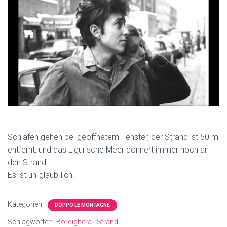
Schlafen gehen bei geöffnetem Fenster, der Strand ist 50 m
entfernt, und das Ligurische Meer donnert immer noch an
den Strand.
Es ist un-glaub-lich!
Kategorien:
DOPPO LE MONTAGNE
Schlagwörter:
Bordighera
Strand