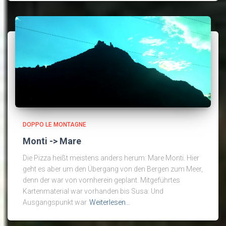
DOPPO LE MONTAGNE
Monti -> Mare
Die Pizza heißt meistens anders herum: Mare Monti. Hier
geht es aber um den Übergang von den Bergen zum Meer,
denn der war von vornherein geplant. Mitgeführtes
Kartenmaterial war vorhanden bis Susa: Und
Ausgangspunkt war
Weiterlesen…