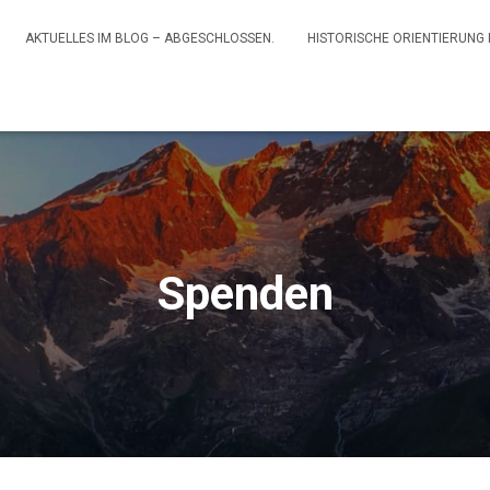
AKTUELLES IM BLOG – ABGESCHLOSSEN.
HISTORISCHE ORIENTIERUNG
Spenden