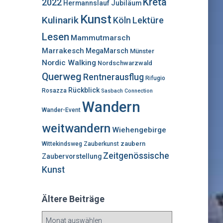
Kreta
2022
Hermannslauf
Jubiläum
Kunst
Kulinarik
Lektüre
Köln
Lesen
Mammutmarsch
Marrakesch
MegaMarsch
Münster
Nordic Walking
Nordschwarzwald
Querweg
Rentnerausflug
Rifugio
Rückblick
Rosazza
Sasbach Connection
Wandern
Wander-Event
weitwandern
Wiehengebirge
zaubern
Wittekindsweg
Zauberkunst
Zeitgenössische
Zaubervorstellung
Kunst
Ältere Beiträge
Ä