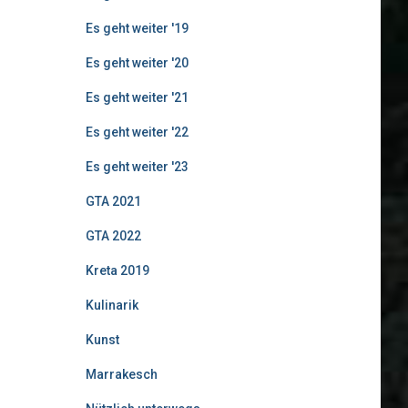
Es geht weiter '19
Es geht weiter '20
Es geht weiter '21
Es geht weiter '22
Es geht weiter '23
GTA 2021
GTA 2022
Kreta 2019
Kulinarik
Kunst
Marrakesch