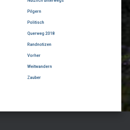
Nützlich unterwegs
Pilgern
Politisch
Querweg 2018
Randnotizen
Vorher
Weitwandern
Zauber