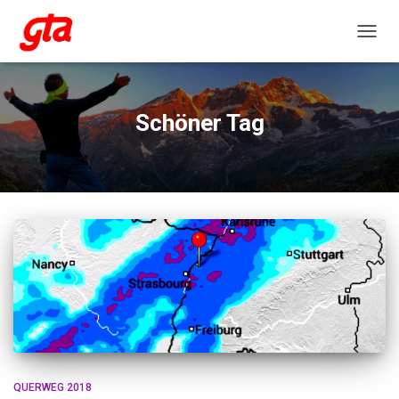
NAVIG
Schöner Tag
QUERWEG 2018