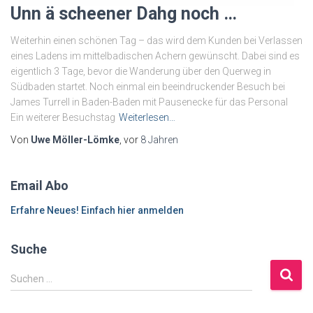
Unn ä scheener Dahg noch …
Weiterhin einen schönen Tag – das wird dem Kunden bei Verlassen
eines Ladens im mittelbadischen Achern gewünscht. Dabei sind es
eigentlich 3 Tage, bevor die Wanderung über den Querweg in
Südbaden startet. Noch einmal ein beeindruckender Besuch bei
James Turrell in Baden-Baden mit Pausenecke für das Personal
Ein weiterer Besuchstag
Weiterlesen…
Von
Uwe Möller-Lömke
, vor
8 Jahren
Email Abo
Erfahre Neues! Einfach hier anmelden
Suche
S
Suchen …
u
c