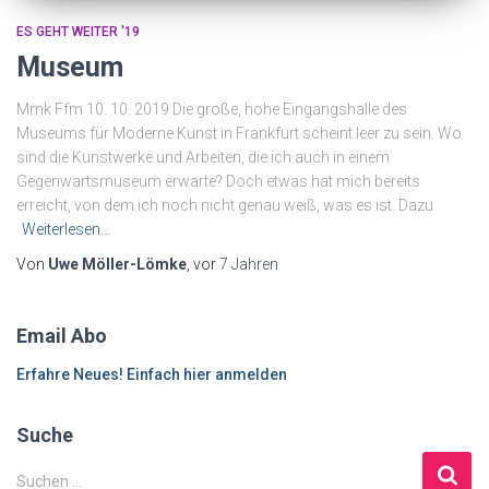
ES GEHT WEITER '19
Museum
Mmk Ffm 10. 10. 2019 Die große, hohe Eingangshalle des
Museums für Moderne Kunst in Frankfurt scheint leer zu sein. Wo
sind die Kunstwerke und Arbeiten, die ich auch in einem
Gegenwartsmuseum erwarte? Doch etwas hat mich bereits
erreicht, von dem ich noch nicht genau weiß, was es ist. Dazu
Weiterlesen…
Von
Uwe Möller-Lömke
, vor
7 Jahren
Email Abo
Erfahre Neues! Einfach hier anmelden
Suche
S
Suchen …