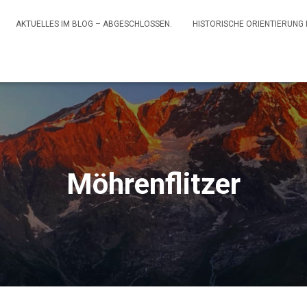
AKTUELLES IM BLOG – ABGESCHLOSSEN.
HISTORISCHE ORIENTIERUNG
Möhrenflitzer