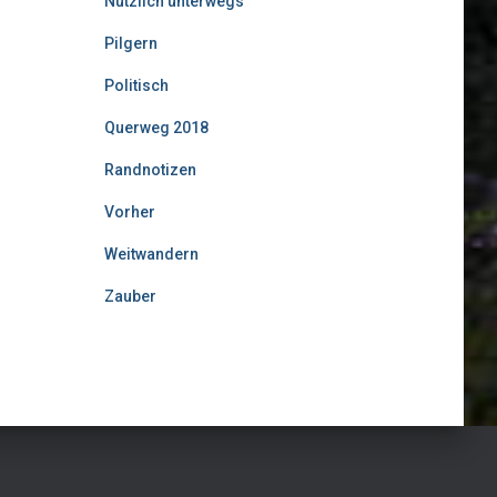
Nützlich unterwegs
Pilgern
Politisch
Querweg 2018
Randnotizen
Vorher
Weitwandern
Zauber