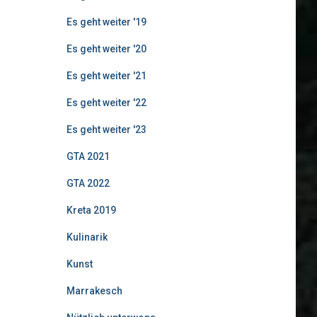
Es geht weiter '19
Es geht weiter '20
Es geht weiter '21
Es geht weiter '22
Es geht weiter '23
GTA 2021
GTA 2022
Kreta 2019
Kulinarik
Kunst
Marrakesch