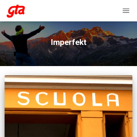
NAVIG
Imperfekt