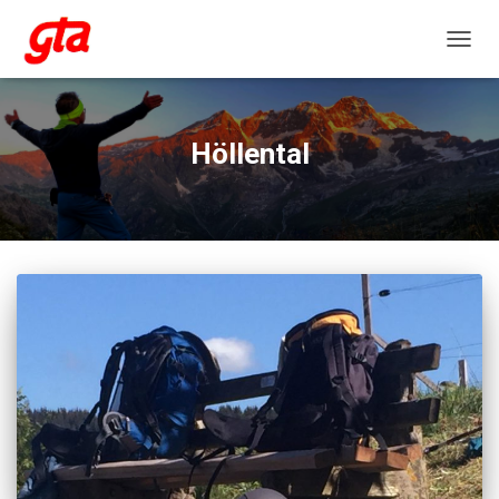
NAVIG
Höllental