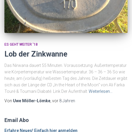
ES GEHT WEITER '18
Lob der Zinkwanne
Das Nirwana dauert 55 Minuten. Voraussetzung: Außentemperatur
wie Körpertemperatur wie Wassertemperatur. 36 – 36 – 36 So wie
heute, am (vorläufig) heißesten Tag des Jahres. Die Zeitdauer ergibt
sich aus der Länge der CD „In the Heart of the Moon“ von Ali Farka
Touré & Toumani Diabaté. Link Der Aufenthalt
Weiterlesen…
Von
Uwe Möller-Lömke
, vor
8 Jahren
Email Abo
Erfahre Neues! Einfach hier anmelden